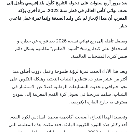
بعد مرور أربع سنوات على دخوله التاريخ كأول بلد إفريقي يتأهل إلى
نصف نهائي كأس العالم في قطر سنة 2022، مرة أخرى يؤكد
المغرب أن هذا الإنجاز لم يكن وليد الصدفة وإنما ثمرة عمل قاعدي
جبار.
وبفضل تأهله إلى ربع نهائي نسخة 2026 بعد فوزه عن جدارة و
استحقاق على كندا، يرسخ “أسود الأطلس” مكانتهم بشكل دائم
ضمن كبرى المنتخبات العالمية.
ويعد هذا الأداء الجديد ثمرة لرؤية طموحة وعمل دؤوب أطلق منذ
أكثر من عشر سنوات. فتطوير البنيات التحتية وهيكلة التكوين على
نحو احترافي وتحديث المسابقات الوطنية فضلا عن الاستثمار في
الشباب، ساهم تدريجيا في تحويل كرة القدم المغربية إلى نموذج
معترف به خارج القارة الإفريقية.
وتجسيدا لهذا النجاح، أصبحت أكاديمية محمد السادس لكرة القدم
أحد ركائز هذه الثورة الكروية الهادئة. فقد مكنت هذه المعلمة، التي