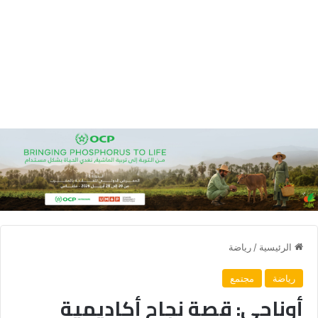
الرئيسية
/
رياضة
رياضة
مجتمع
أوناحي: قصة نجاح أكاديمية