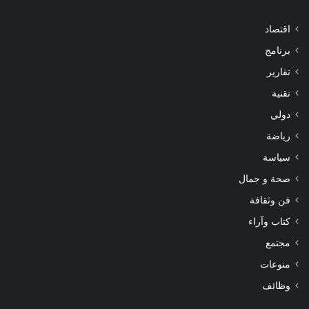
اقتصاد
برنامج
تقارير
تقنية
دولي
رياضة
سياسة
صحة و جمال
فن وثقافة
كتاب وآراء
مجتمع
منوعات
وظائف