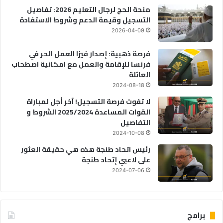
منحة الحج لرجال التعليم 2026: تفاصيل
التسجيل وقيمة الدعم وشروط الاستفادة
2026-04-09
فرصة ذهبية: إصدار فيزا العمل الحر في
فرنسا للإقامة والعمل مع امكانية اصطحاب
العائلة
2024-08-18
لا تفوت فرصة التسجيل! آخر أجل لمباراة
القوات المساعدة 2025/2024 الشروط و
التفاصيل
2024-10-08
رئيس اتحاد طنجة هذه هي حقيقة العثور
على لاعبي إتحاد طنجة
2024-07-06
برامج