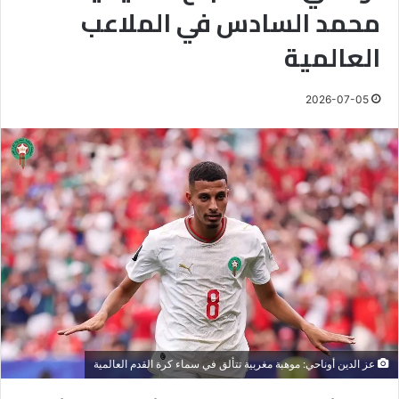
محمد السادس في الملاعب
العالمية
2026-07-05
عز الدين أوناحي: موهبة مغربية تتألق في سماء كرة القدم العالمية