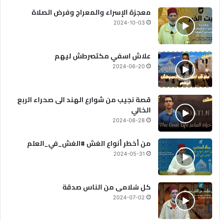
معجزة الإسراء والمعراج وفرض الصلاة
2024-10-03
علاش اسفي مكتصرطش ليهم
2024-06-20
قصة نجيب من شوارع الهند الى صحراء الربع
الخالي
2024-08-28
من أخطر أنواع الغش #الغش_في_العلم
2024-05-31
كل سُلامى من الناس صدقة
2024-07-02