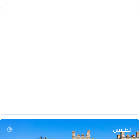
الطقس