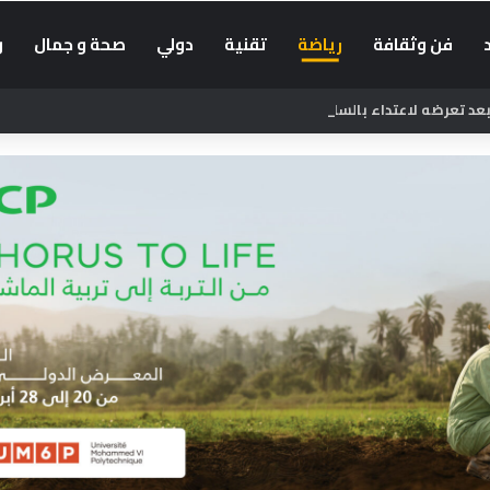
فن وثقافة
رياضة
تقنية
دولي
صحة و جمال
و
د تعرضه لاعتداء بالسلاح الأبيض