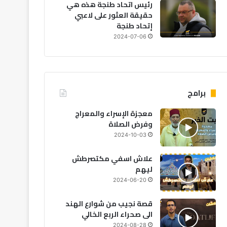
رئيس اتحاد طنجة هذه هي
حقيقة العثور على لاعبي
إتحاد طنجة
2024-07-06
برامج
معجزة الإسراء والمعراج
رياضة
وفرض الصلاة
2024-10-03
2026-08-01
أيمن الحسوني يعود إلى الوداد 
علاش اسفي مكتصرطش
ليهم
لموسم واحد
2024-06-20
قصة نجيب من شوارع الهند
الى صحراء الربع الخالي
2024-08-28