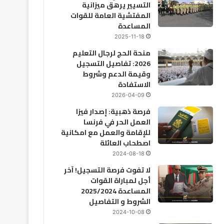
التسيير يرهق ميزانية
المفتشية العامة للقوات
المساعدة
2025-11-18
منحة الحج لرجال التعليم
2026: تفاصيل التسجيل
وقيمة الدعم وشروط
الاستفادة
2026-04-09
فرصة ذهبية: إصدار فيزا
العمل الحر في فرنسا
للإقامة والعمل مع امكانية
اصطحاب العائلة
2024-08-18
لا تفوت فرصة التسجيل! آخر
أجل لمباراة القوات
المساعدة 2025/2024
الشروط و التفاصيل
2024-10-08