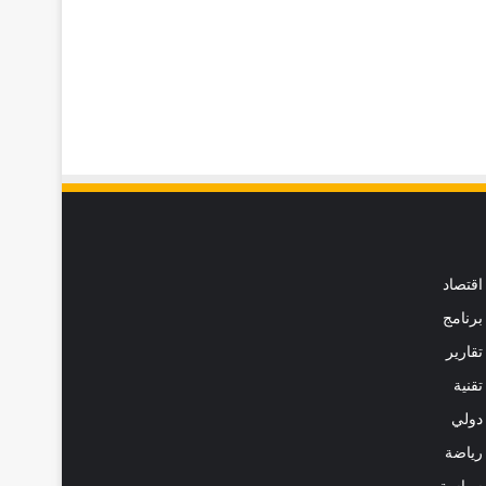
اقتصاد
برنامج
تقارير
تقنية
دولي
رياضة