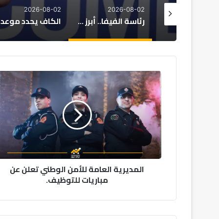
2026-08-01
2026-08-02
2026-08
رئاسة الفيفا.. أبرز المرشحين المحتملين لخلافة جياني إنفانتينو
الكاف يحدد موعد قرعة دوري أبطال إفريقيا وكأس الكونفدرالية
المديرية
العامة
للأمن
الوطني
تعلن
عن
مباريات
للتوظيف.
المديرية العامة للأمن الوطني تعلن عن
مباريات للتوظيف.