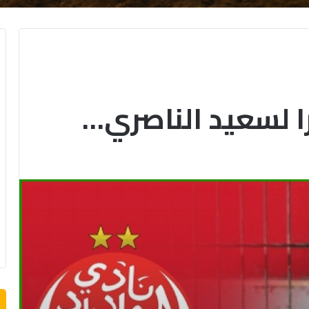
را لسعيد الناصري…