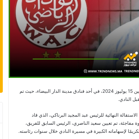
عقد نادي الوداد الرياضي جمعًا عامًا غير عادي يوم الاثنين 15 يوليوز 2024، في أحد فنادق مدينة الدار البيضاء، حيث تم
ل النادي.
استقالة النهائية للرئيس عبد المجيد البرناكي، الذي قاد
ة مفاجئة، تم تعيين سعيد الناصري، الرئيس السابق للفريق،
ن تكريمًا لإسهاماته الكبيرة في مسيرة النادي خلال سنوات رئاسته.