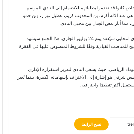
 كانوا قد تقدموا بطلباتهم للانضمام إلى النادي للموسم
فض عضويتها هي عبد الإله أكرم، بن المجدوب كريم، عطيل توزار، وبن حمو
 مما أثار بعض الجدل بين محبي النادي.
بالإضافة إلى ذلك، أعلن النادي عن موعد جمع عام عادي انتخابي سيُعقد يوم 24 يوليوز الجاري. هذا الجمع سيشهد
ح للمناصب القيادية وفقًا للشروط المنصوص عليها في الفقرة
وداد الرياضي، حيث يسعى النادي لتعزيز استقراره الإداري
يس شرفي هو إشارة إلى الاعتراف بإسهاماته الكبيرة، بينما تُعبر
قبل أكثر تنظيمًا واحترافية.
نسخ الرابط