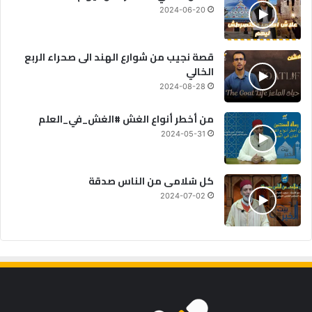
2024-06-20
قصة نجيب من شوارع الهند الى صحراء الربع
الخالي
2024-08-28
من أخطر أنواع الغش #الغش_في_العلم
2024-05-31
كل سُلامى من الناس صدقة
2024-07-02