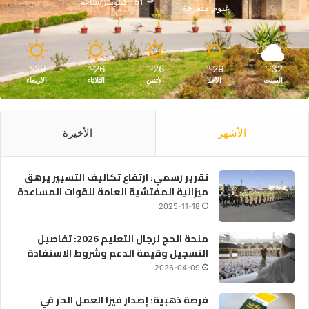
1.51 كيلومتر/ساعة
غيوم متفرقة
29
26
26
29
32
℃
℃
℃
℃
℃
السبت
الأحد
الأثنين
الثلاثاء
الأربعاء
الأشهر
الأخيرة
تقرير رسمي: ارتفاع تكاليف التسيير يرهق
ميزانية المفتشية العامة للقوات المساعدة
2025-11-18
منحة الحج لرجال التعليم 2026: تفاصيل
التسجيل وقيمة الدعم وشروط الاستفادة
2026-04-09
فرصة ذهبية: إصدار فيزا العمل الحر في