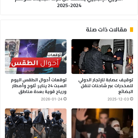
2024-2025
مقالات ذات صلة
توقيف عصابة للإتجار الدولي
توقعات أحوال الطقس اليوم
للمخدرات عبر شاحنات لنقل
السبت 24 يناير: ثلوج وأمطار
البضائع
ورياح قوية بعدة مناطق
2026-01-24
2025-12-03