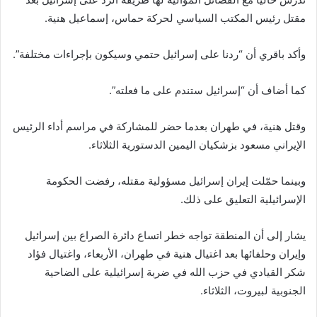
مقتل رئيس المكتب السياسي لحركة حماس، إسماعيل هنية.
وأكد باقري أن “ردنا على إسرائيل حتمي وسيكون بإجراءات مختلفة”.
كما أضاف أن “إسرائيل ستندم على ما فعلته”.
وقتل هنية، في طهران بعدما حضر للمشاركة في مراسم أداء الرئيس
الإيراني مسعود بزشكيان اليمين الدستورية الثلاثاء.
وبينما حمّلت إيران إسرائيل مسؤولية مقتله، رفضت الحكومة
الإسرائيلية التعليق على ذلك.
يشار إلى أن المنطقة تواجه خطر اتساع دائرة الصراع بين إسرائيل
وإيران وحلفائها بعد اغتيال هنية في طهران، الأربعاء، واغتيال فؤاد
شكر القيادي في حزب الله في ضربة إسرائيلية على الضاحية
الجنوبية لبيروت، الثلاثاء.