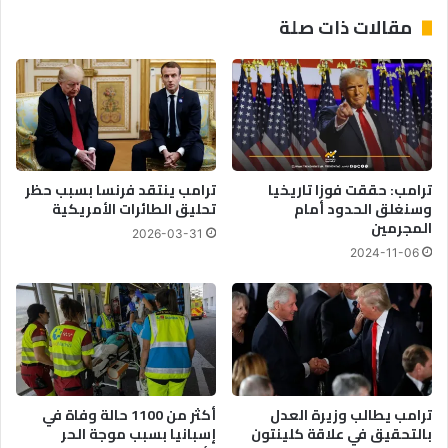
لاروخا؟
مقالات ذات صلة
ترامب: حققت فوزا تاريخيا
ترامب ينتقد فرنسا بسبب حظر
وسنغلق الحدود أمام
تحليق الطائرات الأمريكية
المجرمين
2026-03-31
2024-11-06
ترامب يطالب وزيرة العدل
أكثر من 1100 حالة وفاة في
بالتحقيق في علاقة كلينتون
إسبانيا بسبب موجة الحر