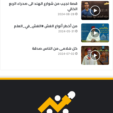
قصة نجيب من شوارع الهند الى صحراء الربع
الخالي
2024-08-28
من أخطر أنواع الغش #الغش_في_العلم
2024-05-31
كل سُلامى من الناس صدقة
2024-07-02