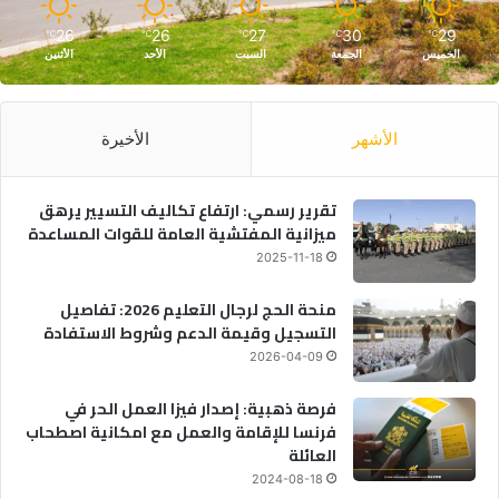
26
26
27
30
29
℃
℃
℃
℃
℃
الخميس
الجمعة
السبت
الأحد
الأثنين
الأشهر
الأخيرة
تقرير رسمي: ارتفاع تكاليف التسيير يرهق
ميزانية المفتشية العامة للقوات المساعدة
2025-11-18
منحة الحج لرجال التعليم 2026: تفاصيل
التسجيل وقيمة الدعم وشروط الاستفادة
2026-04-09
فرصة ذهبية: إصدار فيزا العمل الحر في
فرنسا للإقامة والعمل مع امكانية اصطحاب
العائلة
2024-08-18