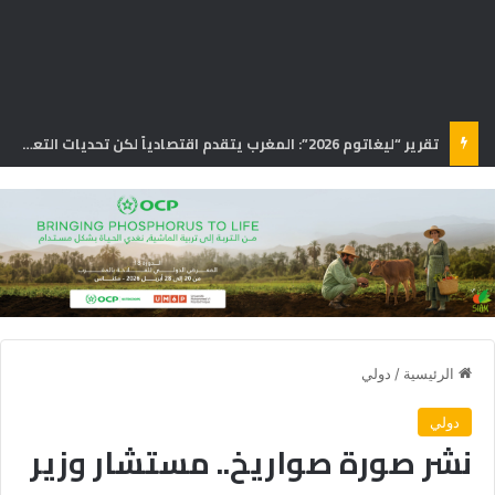
تقرير: 38% من المغاربة يخصصون أكثر من 40% من دخلهم لسداد القروض
الرئيسية
/
دولي
دولي
نشر صورة صواريخ.. مستشار وزير