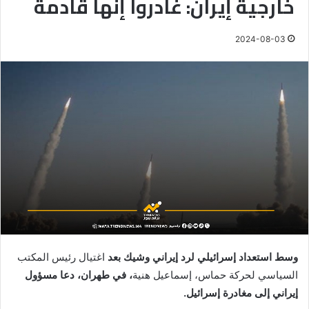
خارجية إيران: غادروا إنها قادمة
2024-08-03
وسط استعداد إسرائيلي لرد إيراني وشيك بعد
اغتيال رئيس المكتب
السياسي لحركة حماس، إسماعيل هنية
، في طهران، دعا مسؤول
إيراني إلى مغادرة إسرائيل.