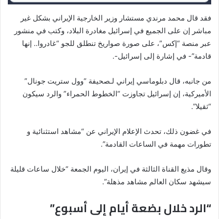
فقد قال محمد مرندي مستشار وزير الخارجية الإيراني بشكل غير
مباشر إن على الجميع في إسرائيل مغادرة البلاد، وكتب في منشور
عبر منصة “إكس”، على صورة صواريخ تنطلق للجو “غادروا.. إنها
قادمة”- في إشارة إلى إسرائيل-.
من جانبه، قال دبلوماسي إيراني لـصحيفة “وول ستريت جونال”
الأميركية، إن إسرائيل تجاوزت “الخطوط الحمراء” والرد سيكون
“ثقيلا”.
في غضون ذلك، تحدث الإعلام الإيراني عن “مشاهد استثنائية و
تطورات مهمة في الساعات القادمة”.
وقال مذيع القناة الثالثة في إيران، اليوم الجمعة “خلال ساعات قليلة
سيشهد سكان العالم مشاهد مذهلة”.
“الرد خلال بضعة أيام إلى أسبوع”