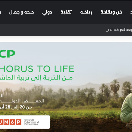
فن وثقافة
رياضة
تقنية
دولي
صحة و جمال
و
د تعرضه لاعتداء بالسلاح الأبيض