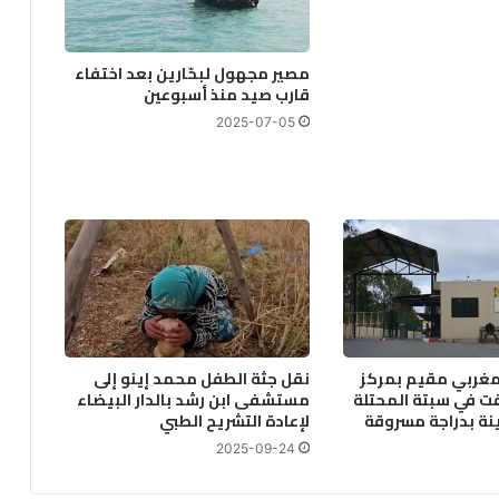
مصير مجهول لبحّارين بعد اختفاء
قارب صيد منذ أسبوعين
2025-07-05
غربي مقيم بمركز
نقل جثة الطفل محمد إينو إلى
قت في سبتة المحتلة
مستشفى ابن رشد بالدار البيضاء
نة بدراجة مسروقة
لإعادة التشريح الطبي
2025-09-24