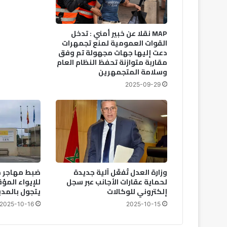
MAP نقلا عن خبير أمني : تدخل
القوات العمومية لمنع تجمهرات
دعت إليها جهات مجهولة تم وفق
مقاربة متوازنة تحفظ النظام العام
وسلامة المتجمهرين
2025-09-29
وزارة العدل تُفعِّل آلية جديدة
ضبط مهاجر م
لحماية عقارات الأجانب عبر سجل
للإيواء المؤ
إلكتروني للوكالات
يتجول بالمدي
2025-10-16
2025-10-15