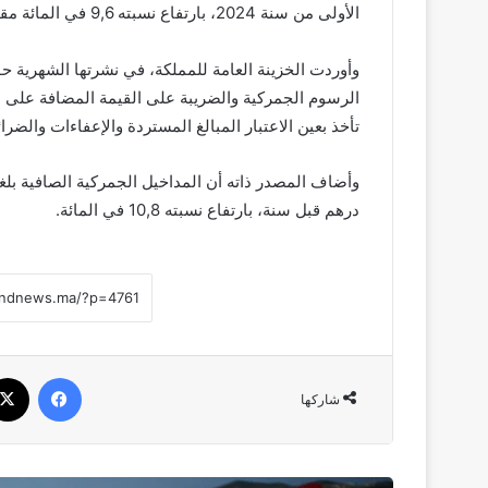
الأولى من سنة 2024، بارتفاع نسبته 9,6 في المائة مقارنة بالفترة ذاتها من السنة الماضية.
وأوردت الخزينة العامة للمملكة، في نشرتها الشهرية حو
الرسوم الجمركية والضريبة على القيمة المضافة على ال
تأخذ بعين الاعتبار المبالغ المستردة والإعفاءات والضرائب المسترد
درهم قبل سنة، بارتفاع نسبته 10,8 في المائة.
فيسبو
شاركها