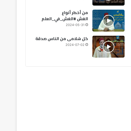
من أخطر أنواع
الغش #الغش_في_العلم
2024-05-31
كل سُلامى من الناس صدقة
2024-07-02