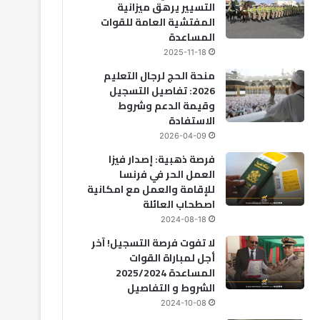
التسيير يرهق ميزانية
المفتشية العامة للقوات
المساعدة
2025-11-18
منحة الحج لرجال التعليم
2026: تفاصيل التسجيل
وقيمة الدعم وشروط
الاستفادة
2026-04-09
فرصة ذهبية: إصدار فيزا
العمل الحر في فرنسا
للإقامة والعمل مع امكانية
اصطحاب العائلة
2024-08-18
لا تفوت فرصة التسجيل! آخر
أجل لمباراة القوات
المساعدة 2025/2024
الشروط و التفاصيل
2024-10-08