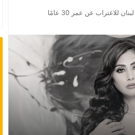
للاغتراب عن عمر 30 عامًا