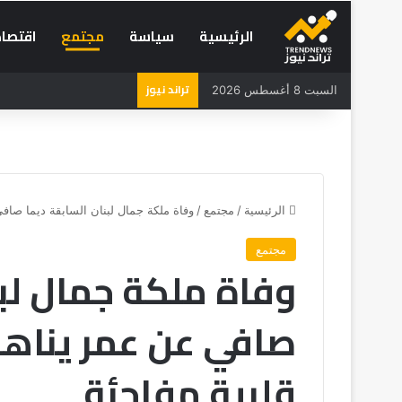
الرئيسية
سياسة
مجتمع
اقتصاد
تراند نيوز
السبت 8 أغسطس 2026
الرئيسية
/
مجتمع
/
وفاة ملكة جمال لبنان السابقة ديما صافي عن عمر يناهز 30 سن
مجتمع
وفاة ملكة جمال لبن
قلبية مفاجئة