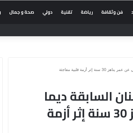
فن وثقافة
رياضة
تقنية
دولي
صحة و جمال
و
ة إثر أزمة قلبية مفاجئة
ان السابقة ديما
صافي عن عمر يناهز 30 سنة إثر أزمة