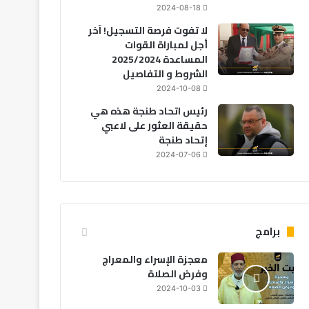
2024-08-18
لا تفوت فرصة التسجيل! آخر
أجل لمباراة القوات
المساعدة 2025/2024
الشروط و التفاصيل
2024-10-08
رئيس اتحاد طنجة هذه هي
حقيقة العثور على لاعبي
إتحاد طنجة
2024-07-06
مجتمع
2026-08-07
برامج
تقرير يكشف: 53% من ا
معجزة الإسراء والمعراج
و65% يرفضون عمل الأجانب
وفرض الصلاة
2024-10-03