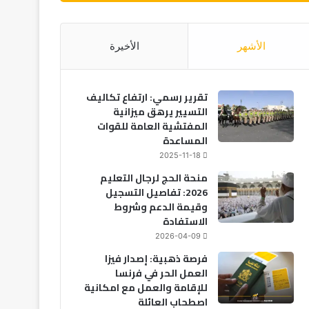
الأشهر
الأخيرة
تقرير رسمي: ارتفاع تكاليف
التسيير يرهق ميزانية
المفتشية العامة للقوات
المساعدة
2025-11-18
منحة الحج لرجال التعليم
2026: تفاصيل التسجيل
وقيمة الدعم وشروط
الاستفادة
2026-04-09
فرصة ذهبية: إصدار فيزا
العمل الحر في فرنسا
للإقامة والعمل مع امكانية
اصطحاب العائلة