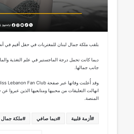
بلقب ملكة جمال لبنان للمغتربات في حفل أقيم في أنطاليا 
ديما كانت تحمل درجة الماجستير في علم التغذية والما
جانب جمالها.
انهالت التعليقات من محبيها ومتابعيها الذين عبروا ع
المنصة.
أزمة قلبية
ديما صافي
ملكة جمال ل