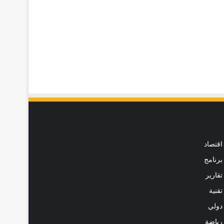
اقتصاد
برنامج
تقارير
تقنية
دولي
رياضة