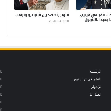
خاب الفرنسي فيليب
التوتر يتصاعد بين البابا ليو وترامب
جديدا للأنتربول
2026-04-13
الرئيسية
للنشر في تراند نيوز
للإشهار
اتصل بنا