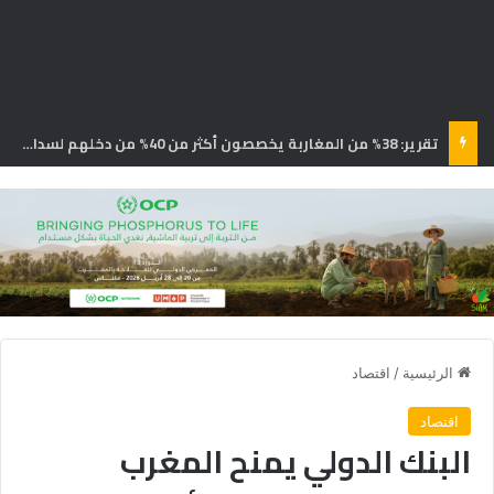
تقرير: 38% من المغاربة يخصصون أكثر من 40% من دخلهم لسداد القروض
الرئيسية
/
اقتصاد
اقتصاد
البنك الدولي يمنح المغرب