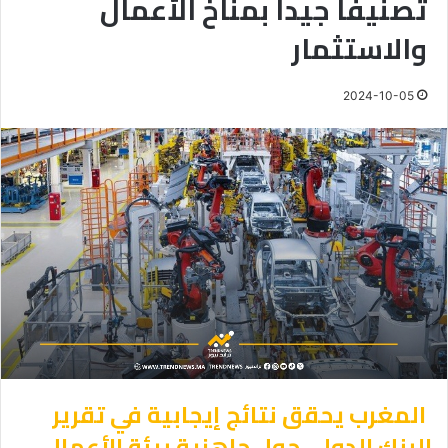
تصنيفا جيدا بمناخ الأعمال
والاستثمار
2024-10-05
المغرب يحقق نتائج إيجابية في تقرير
البنك الدولي حول جاهزية بيئة الأعمال