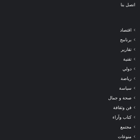
اتصل بنا
اقتصاد
برنامج
تقارير
تقنية
دولي
رياضة
سياسة
صحة و جمال
فن وثقافة
كتاب وآراء
مجتمع
منوعات