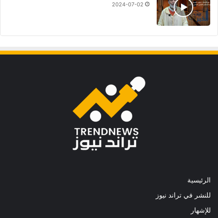
2024-07-02
الرئيسية
للنشر في تراند نيوز
للإشهار