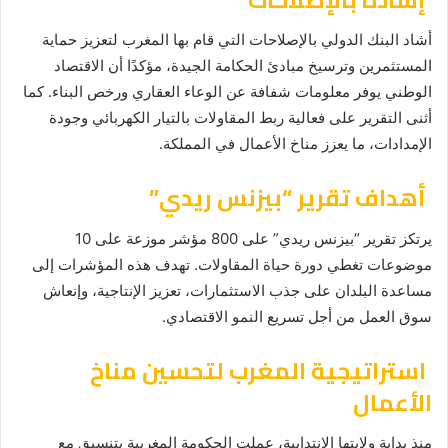
أشاد البنك الدولي بالإصلاحات التي قام بها المغرب لتعزيز حماية
المستثمرين وترسيخ مبادئ الحكامة الجيدة، مؤكدًا أن الاقتصاد
الوطني يوفر معلومات شفافة عن الوعاء العقاري ورخص البناء. كما
أثنى التقرير على فعالية ربط المقاولات بالتيار الكهربائي وجودة
الإمدادات، ما يعزز مناخ الأعمال في المملكة.
أهداف تقرير “بيزنس ريدي”
يرتكز تقرير “بيزنس ريدي” على 800 مؤشر موزعة على 10
موضوعات تغطي دورة حياة المقاولات. تهدف هذه المؤشرات إلى
مساعدة البلدان على جذب الاستثمارات، تعزيز الإنتاجية، وإنعاش
سوق العمل من أجل تسريع النمو الاقتصادي.
استراتيجية المغرب لتحسين مناخ
الأعمال
منذ بداية ولايتها الانتدابية، عملت الحكومة المغربية بتنسيق مع