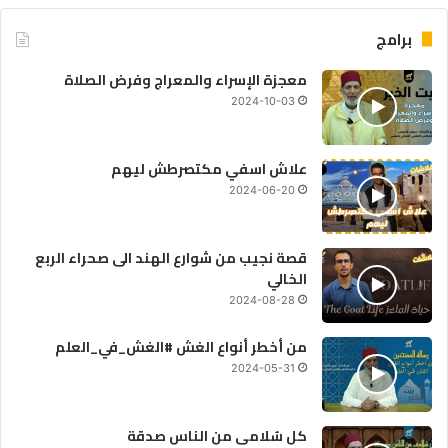
برامج
معجزة الإسراء والمعراج وفرض الصلاة
2024-10-03
علاش اسفي مكتصرطش ليهم
2024-06-20
قصة نجيب من شوارع الهند الى صحراء الربع
الخالي
2024-08-28
من أخطر أنواع الغش #الغش_في_العلم
2024-05-31
كل سُلامى من الناس صدقة