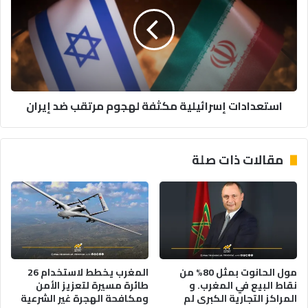
مكثفة
لهجوم
مرتقب
ضد
إيران
استعدادات إسرائيلية مكثفة لهجوم مرتقب ضد إيران
مقالات ذات صلة
مول الحانوت بمثل 80% من
المغرب يخطط لاستخدام 26
نقاط البيع في المغرب. و
طائرة مسيرة لتعزيز الأمن
المراكز التجارية الكبرى لم
ومكافحة الهجرة غير الشرعية