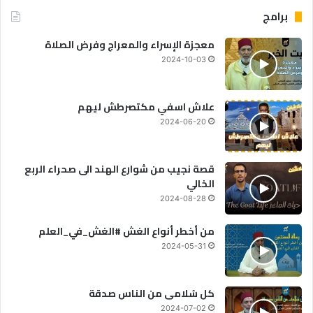
برامج
معجزة الإسراء والمعراج وفرض الصلاة
2024-10-03
علاش اسفي مكتصرطش ليهم
2024-06-20
قصة نجيب من شوارع الهند الى صحراء الربع
الخالي
2024-08-28
من أخطر أنواع الغش #الغش_في_العلم
2024-05-31
كل سُلامى من الناس صدقة
2024-07-02