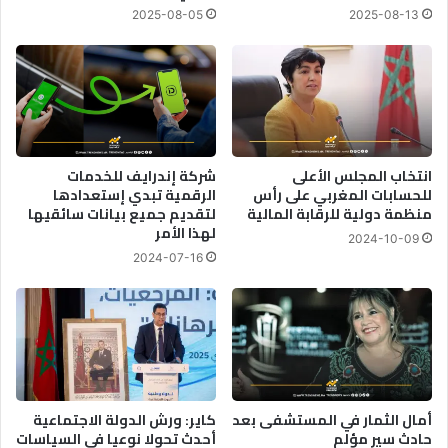
2025-08-05
2025-08-13
انتخاب المجلس الأعلى
شركة إندرايف للخدمات
للحسابات المغربي على رأس
الرقمية تبدي إستعدادها
منظمة دولية للرقابة المالية
لتقديم جميع بيانات سائقيها
لهذا الأمر
2024-10-09
2024-07-16
أمال الثمار في المستشفى بعد
كاير: ورش الدولة الاجتماعية
حادث سير مؤلم
أحدث تحولا نوعيا في السياسات