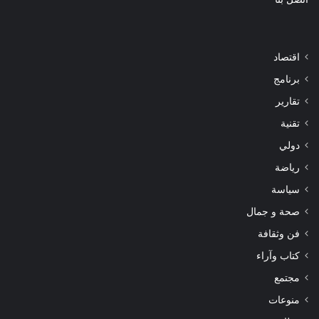
اقتصاد
برنامج
تقارير
تقنية
دولي
رياضة
سياسة
صحة و جمال
فن وثقافة
كتاب وآراء
مجتمع
منوعات