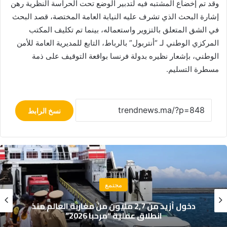
وقد تم إخضاع المشتبه فيه لتدبير الوضع تحت الحراسة النظرية رهن
إشارة البحث الذي تشرف عليه النيابة العامة المختصة، قصد البحث
في الشق المتعلق بالتزوير واستعماله، بينما تم تكليف المكتب
المركزي الوطني لـ “أنتربول” بالرباط، التابع للمديرية العامة للأمن
الوطني، بإشعار نظيره بدولة فرنسا بواقعة التوقيف على ذمة
مسطرة التسليم.
نسخ الرابط
مجتمع
حريق مهول يلتهم خيام موسم مولاي عبد الله
قبل انطلاقه الرسمي