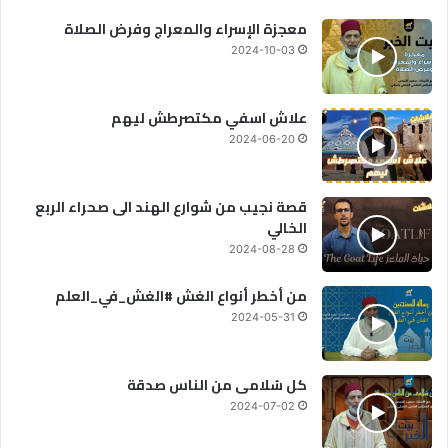
معجزة الإسراء والمعراج وفرض الصلاة
2024-10-03
علاش اسفي مكتصرطش ليهم
2024-06-20
قصة نجيب من شوارع الهند الى صحراء الربع
الخالي
2024-08-28
من أخطر أنواع الغش #الغش_في_العلم
2024-05-31
كل سُلامى من الناس صدقة
2024-07-02