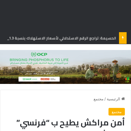
الحسيمة: تراجع الرقم الاستدلالي لأسعار الاستهلاك بنسبة 1.3% في يونيو
الرئيسية
/
مجتمع
مجتمع
أمن مراكش يطيح ب “فرنسي”