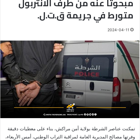
مبحوثا عنه من طرف الانتربول
متورط في جريمة ق.ت.ل.
2024-04-11
تمكنت عناصر الشرطة بولاية أمن مراكش، بناء على معطيات دقيقة
وفرتها مصالح المديرية العامة لمراقبة التراب الوطني، أمس الأربعاء،