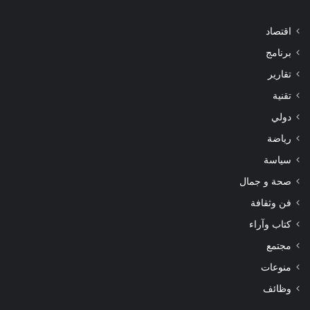
اقتصاد
برنامج
تقارير
تقنية
دولي
رياضة
سياسة
صحة و جمال
فن وثقافة
كتاب وآراء
مجتمع
منوعات
وظائف