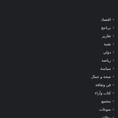
اقتصاد
برنامج
تقارير
تقنية
دولي
رياضة
سياسة
صحة و جمال
فن وثقافة
كتاب وآراء
مجتمع
منوعات
وظائف