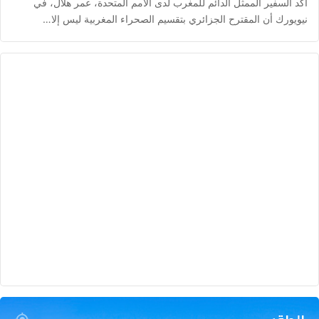
أكد السفير الممثل الدائم للمغرب لدى الأمم المتحدة، عمر هلال، في
نيويورك أن المقترح الجزائري بتقسيم الصحراء المغربية ليس إلا…