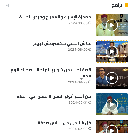
برامج
معجزة الإسراء والمعراج وفرض الصلاة
2024-10-03
علاش اسفي مكتصرطش ليهم
2024-06-20
قصة نجيب من شوارع الهند الى صحراء الربع
الخالي
2024-08-28
من أخطر أنواع الغش #الغش_في_العلم
2024-05-31
كل سُلامى من الناس صدقة
2024-07-02