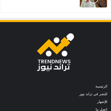
الرئيسية
للنشر في تراند نيوز
للإشهار
اتصل بنا