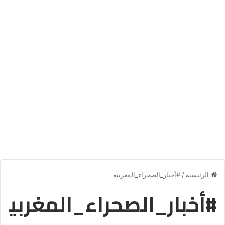
الرئيسية
/
#أخبار_الصحراء_المغربية
#أخبار_الصحراء_المغربي