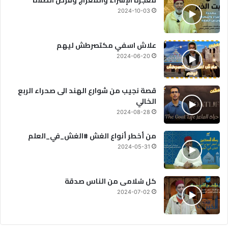
معجزة الإسراء والمعراج وفرض الصلاة
2024-10-03
علاش اسفي مكتصرطش ليهم
2024-06-20
قصة نجيب من شوارع الهند الى صحراء الربع
الخالي
2024-08-28
من أخطر أنواع الغش #الغش_في_العلم
2024-05-31
كل سُلامى من الناس صدقة
2024-07-02