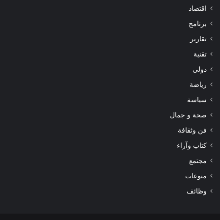
اقتصاد
برنامج
تقارير
تقنية
دولي
رياضة
سياسة
صحة و جمال
فن وثقافة
كتاب وآراء
مجتمع
منوعات
وظائف