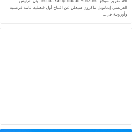
أفاد تقرير لموقع “Institut Géopolitique Horizons” بأن الرئيس
الفرنسي إيمانويل ماكرون سيعلن عن افتتاح أول قنصلية عامة فرنسية
وأوروبية في…