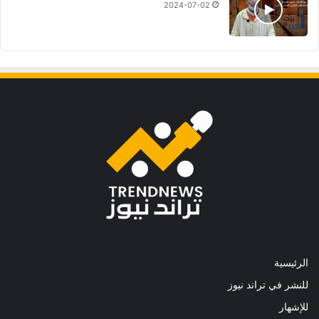
2024-07-02
الرئيسية
للنشر في تراند نيوز
للإشهار