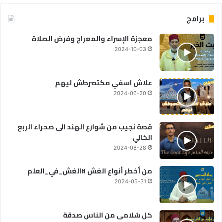
برامج
معجزة الإسراء والمعراج وفرض الصلاة
2024-10-03
علاش اسفي مكتصرطش ليهم
2024-06-20
قصة نجيب من شوارع الهند الى صحراء الربع
الخالي
2024-08-28
من أخطر أنواع الغش #الغش_في_العلم
2024-05-31
كل سُلامى من الناس صدقة