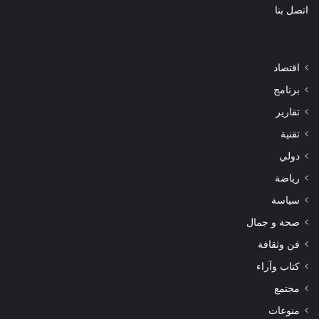
اتصل بنا
اقتصاد
برنامج
تقارير
تقنية
دولي
رياضة
سياسة
صحة و جمال
فن وثقافة
كتاب وآراء
مجتمع
منوعات