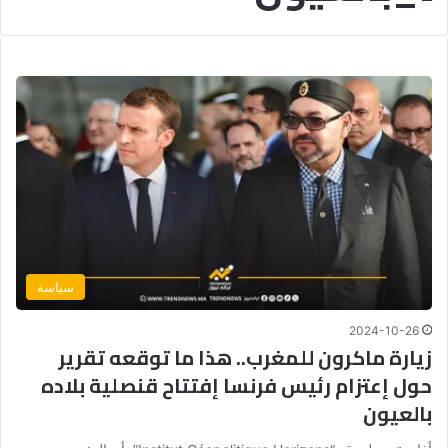
سياسة
2024-10-26
زيارة ماكرون للمغرب.. هذا ما توقعه تقرير
حول إعتزام رئيس فرنسا إفتتاح قنصلية بلاده
بالعيون