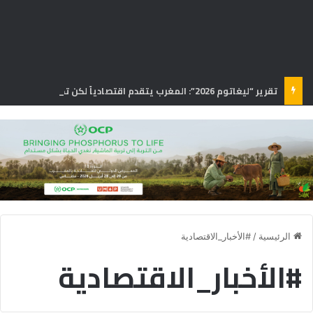
تقرير “ليغاتوم 2026”: المغرب يتقدم اقتصادياً لكن تحديات التعليم والصحة تعرقل الازدهار
الرئيسية
/
#الأخبار_الاقتصادية
#الأخبار_الاقتصادية