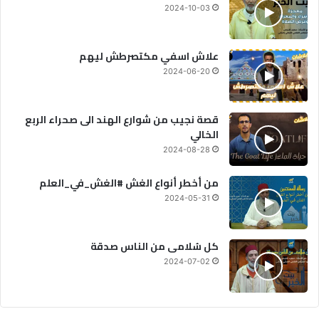
2024-10-03
علاش اسفي مكتصرطش ليهم
2024-06-20
قصة نجيب من شوارع الهند الى صحراء الربع
الخالي
2024-08-28
من أخطر أنواع الغش #الغش_في_العلم
2024-05-31
كل سُلامى من الناس صدقة
2024-07-02