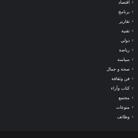
اقتصاد
برنامج
تقارير
تقنية
دولي
رياضة
سياسة
صحة و جمال
فن وثقافة
كتاب وآراء
مجتمع
منوعات
وظائف