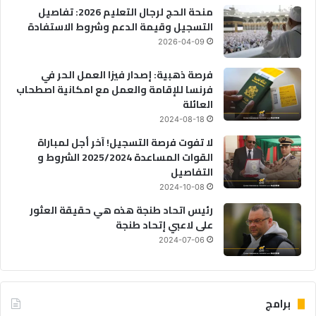
منحة الحج لرجال التعليم 2026: تفاصيل
التسجيل وقيمة الدعم وشروط الاستفادة
2026-04-09
فرصة ذهبية: إصدار فيزا العمل الحر في
فرنسا للإقامة والعمل مع امكانية اصطحاب
العائلة
2024-08-18
لا تفوت فرصة التسجيل! آخر أجل لمباراة
القوات المساعدة 2025/2024 الشروط و
التفاصيل
2024-10-08
رئيس اتحاد طنجة هذه هي حقيقة العثور
على لاعبي إتحاد طنجة
2024-07-06
برامج