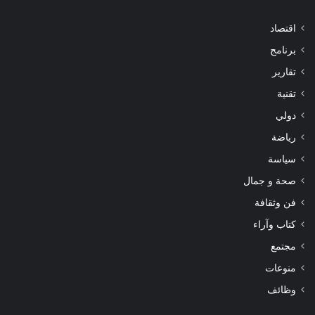
اقتصاد
برنامج
تقارير
تقنية
دولي
رياضة
سياسة
صحة و جمال
فن وثقافة
كتاب وآراء
مجتمع
منوعات
وظائف