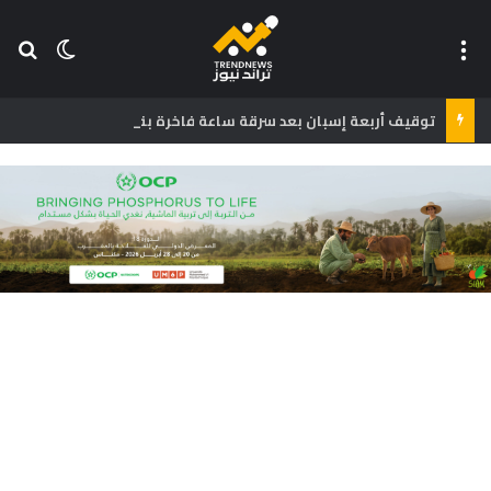
القائمة
بح
الوضع ا
توقيف أربعة إسبان بعد سرقة ساعة فاخرة بقيمة 300 ألف دولار