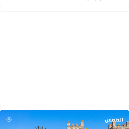
الطقس