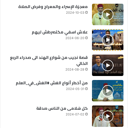
معجزة الإسراء والمعراج وفرض الصلاة
2024-10-03
علاش اسفي مكتصرطش ليهم
2024-06-20
قصة نجيب من شوارع الهند الى صحراء الربع
الخالي
2024-08-28
من أخطر أنواع الغش #الغش_في_العلم
2024-05-31
كل سُلامى من الناس صدقة
2024-07-02