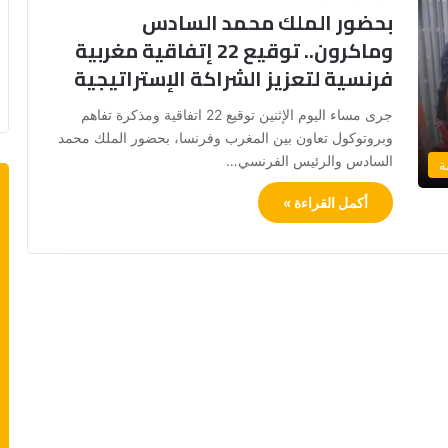
بحضور الملك محمد السادس
وماكرون.. توقيع 22 إتفاقية مغربية
فرنسية لتعزيز الشراكة الإستراتيجية
جرى مساء اليوم الإثنين توقيع 22 اتفاقية ومذكرة تفاهم
وبروتوكول تعاون بين المغرب وفرنسا، بحضور الملك محمد
السادس والرئيس الفرنسي…
ة
أكمل القراءة »