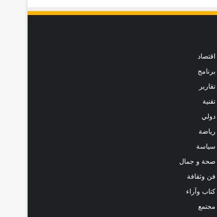
اقتصاد
برنامج
تقارير
تقنية
دولي
رياضة
سياسة
صحة و جمال
فن وثقافة
كتاب وآراء
مجتمع