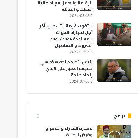
للإقامة والعمل مع امكانية
اصطحاب العائلة
2024-08-18
لا تفوت فرصة التسجيل! آخر
أجل لمباراة القوات
المساعدة 2025/2024
الشروط و التفاصيل
2024-10-08
رئيس اتحاد طنجة هذه هي
حقيقة العثور على لاعبي
إتحاد طنجة
2024-07-06
برامج
معجزة الإسراء والمعراج
وفرض الصلاة