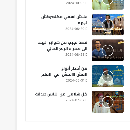
2024-10-03
علاش اسفي مكتصرطش
ليهم
2024-06-20
قصة نجيب من شوارع الهند
الى صحراء الربع الخالي
2024-08-28
من أخطر أنواع
الغش #الغش_في_العلم
2024-05-31
كل سُلامى من الناس صدقة
2024-07-02