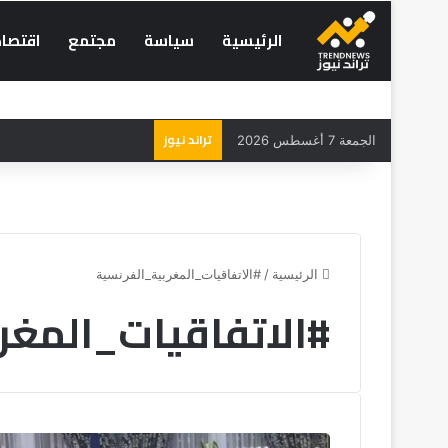
الرئيسية
سياسة
مجتمع
اقتصاد
تراند نيوز
الجمعة 7 أغسطس 2026
الرئيسية
/
#الاتفاقيات_المغربية_الفرنسية
#الاتفاقيات_المغر