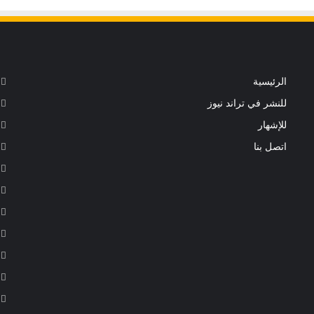
الرئيسية
للنشر في تراند نيوز
للإشهار
اتصل بنا