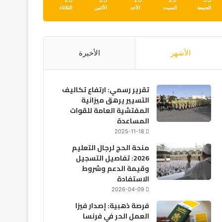
الجمعة
السبت
الأحد
الأثنين
الثلاثاء
الأشهر
الأخيرة
تقرير رسمي: ارتفاع تكاليف
التسيير يرهق ميزانية
المفتشية العامة للقوات
المساعدة
2025-11-18
منحة الحج لرجال التعليم
2026: تفاصيل التسجيل
وقيمة الدعم وشروط
الاستفادة
2026-04-09
فرصة ذهبية: إصدار فيزا
العمل الحر في فرنسا