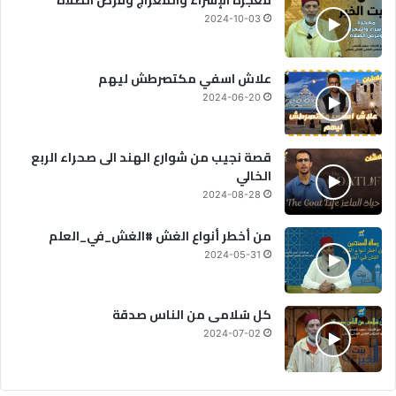
معجزة الإسراء والمعراج وفرض الصلاة
2024-10-03
علاش اسفي مكتصرطش ليهم
2024-06-20
قصة نجيب من شوارع الهند الى صحراء الربع
الخالي
2024-08-28
من أخطر أنواع الغش #الغش_في_العلم
2024-05-31
كل سُلامى من الناس صدقة
2024-07-02