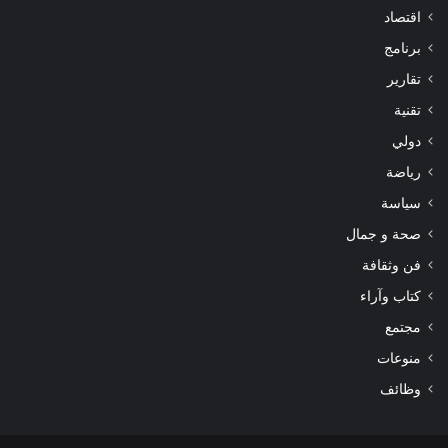
اقتصاد
برنامج
تقارير
تقنية
دولي
رياضة
سياسة
صحة و جمال
فن وثقافة
كتاب وآراء
مجتمع
منوعات
وظائف