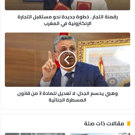
الإلكترونية
في
رقمنة التجار.. خطوة جديدة نحو مستقبل التجارة
المغرب
الإلكترونية في المغرب
وهبي
يحسم
الجدل:
لا
تعديل
للمادة
3
من
قانون
وهبي يحسم الجدل: لا تعديل للمادة 3 من قانون
المسطرة
المسطرة الجنائية
الجنائية
مقالات ذات صلة