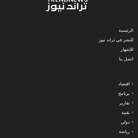
الرئيسية
للنشر في تراند نيوز
للإشهار
اتصل بنا
اقتصاد
برنامج
تقارير
تقنية
دولي
رياضة