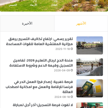
28
29
26
29
29
℃
℃
℃
℃
℃
الأحد
الأثنين
الثلاثاء
الأربعاء
الخميس
الأشهر
الأخيرة
تقرير رسمي: ارتفاع تكاليف التسيير يرهق
ميزانية المفتشية العامة للقوات المساعدة
2025-11-18
منحة الحج لرجال التعليم 2026: تفاصيل
التسجيل وقيمة الدعم وشروط الاستفادة
2026-04-09
فرصة ذهبية: إصدار فيزا العمل الحر في
فرنسا للإقامة والعمل مع امكانية اصطحاب
العائلة
2024-08-18
لا تفوت فرصة التسجيل! آخر أجل لمباراة