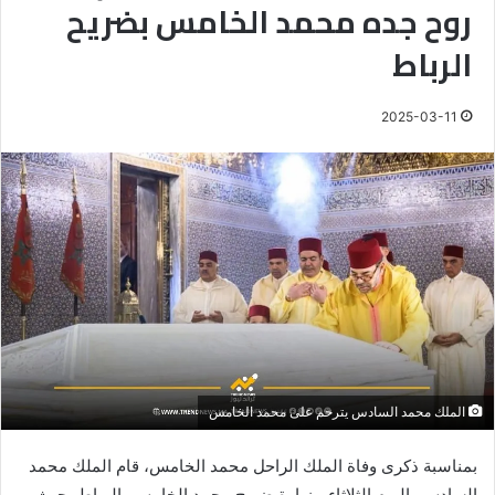
روح جده محمد الخامس بضريح
الرباط
2025-03-11
الملك محمد السادس يترحم على محمد الخامس
بمناسبة ذكرى وفاة الملك الراحل محمد الخامس، قام الملك محمد
السادس، اليوم الثلاثاء، بزيارة ضريح محمد الخامس بالرباط، حيث