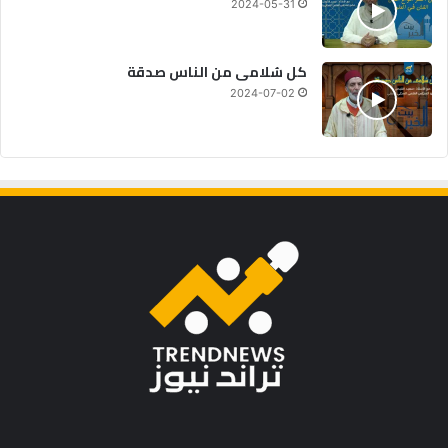
2024-05-31
كل سُلامى من الناس صدقة
2024-07-02