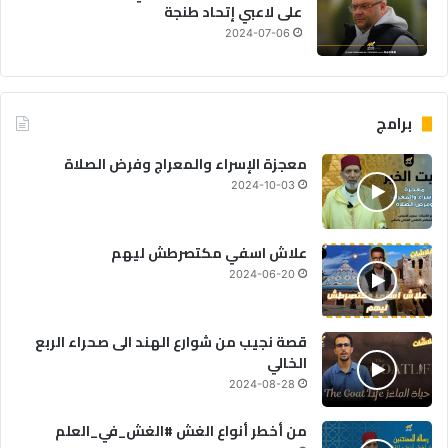
على لاعبي إتحاد طنجة
2024-07-06
برامج
معجزة الإسراء والمعراج وفرض الصلاة
2024-10-03
علاش اسفي مكتصرطش ليهم
2024-06-20
قصة نجيب من شوارع الهند الى صحراء الربع
الخالي
2024-08-28
من أخطر أنواع الغش #الغش_في_العلم