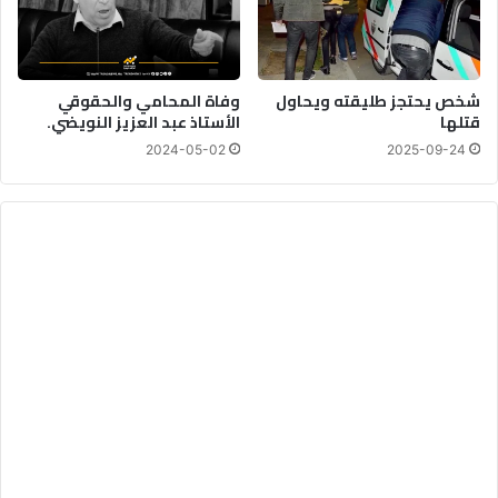
شخص يحتجز طليقته ويحاول
وفاة المحامي والحقوقي
قتلها
الأستاذ عبد العزيز النويضي.
2024-05-02
2025-09-24