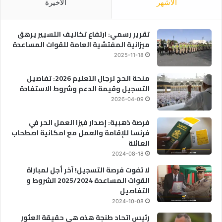
الأشهر
الأخيرة
تقرير رسمي: ارتفاع تكاليف التسيير يرهق
ميزانية المفتشية العامة للقوات المساعدة
2025-11-18
منحة الحج لرجال التعليم 2026: تفاصيل
التسجيل وقيمة الدعم وشروط الاستفادة
2026-04-09
فرصة ذهبية: إصدار فيزا العمل الحر في
فرنسا للإقامة والعمل مع امكانية اصطحاب
العائلة
2024-08-18
لا تفوت فرصة التسجيل! آخر أجل لمباراة
القوات المساعدة 2025/2024 الشروط و
التفاصيل
2024-10-08
رئيس اتحاد طنجة هذه هي حقيقة العثور