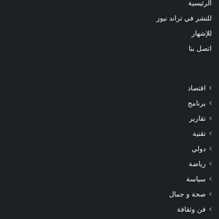
الرئيسية
للنشر في تراند نيوز
للإشهار
اتصل بنا
اقتصاد
برنامج
تقارير
تقنية
دولي
رياضة
سياسة
صحة و جمال
فن وثقافة