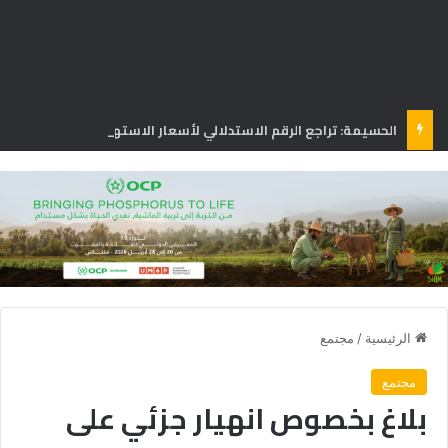
الحسيمة: تراجع الرقم الاستدلالي لأسعار الاستهلاك بنسبة 1.3% في يونيو
الرئيسية
/
مجتمع
مجتمع
بلاغ بخصوص انهيار جزئي على