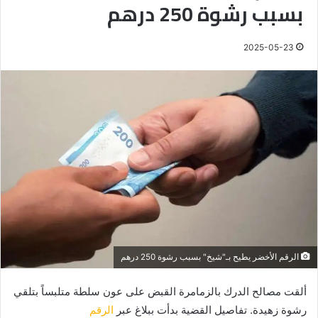
بسبب رشوة 250 درهم
2025-05-23
الرقم الأخضر يطيح بـ"شيخ" بسبب رشوة 250 درهم
ألقت مصالح الدرك بالزمامرة القبض على عون سلطة متلبساً بتلقي
رشوة زهيدة. تفاصيل القضية بدأت ببلاغ عبر
الرقم