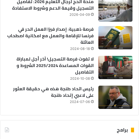
منحة الحج لرجال التعليم 2026: تفاصيل
التسجيل وقيمة الدعم وشروط الاستفادة
2026-04-09
فرصة ذهبية: إصدار فيزا العمل الحر في
فرنسا للإقامة والعمل مع امكانية اصطحاب
العائلة
2024-08-18
لا تفوت فرصة التسجيل! آخر أجل لمباراة
القوات المساعدة 2025/2024 الشروط و
التفاصيل
2024-10-08
رئيس اتحاد طنجة هذه هي حقيقة العثور
على لاعبي إتحاد طنجة
2024-07-06
برامج