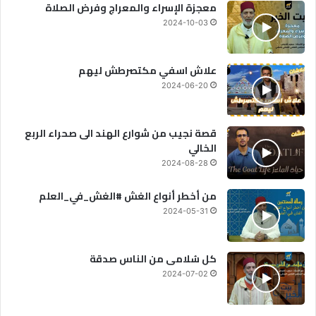
معجزة الإسراء والمعراج وفرض الصلاة
2024-10-03
علاش اسفي مكتصرطش ليهم
2024-06-20
قصة نجيب من شوارع الهند الى صحراء الربع
الخالي
2024-08-28
من أخطر أنواع الغش #الغش_في_العلم
2024-05-31
كل سُلامى من الناس صدقة
2024-07-02