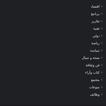
اقتصاد
برنامج
تقارير
تقنية
دولي
رياضة
سياسة
صحة و جمال
فن وثقافة
كتاب وآراء
مجتمع
منوعات
وظائف