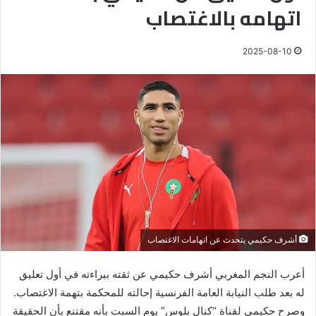
اتهامه بالاغتصاب
2025-08-10
أشرف حكيمي يتحدث عن اتهامات الاغتصاب
أعرب النجم المغربي أشرف حكيمي عن ثقته ببراءته في أول تعليق
له بعد طلب النيابة العامة الفرنسية إحالته للمحكمة بتهمة الاغتصاب.
وصرح حكيمي لقناة “كنال بلوس” يوم السبت بأنه مقتنع بأن الحقيقة