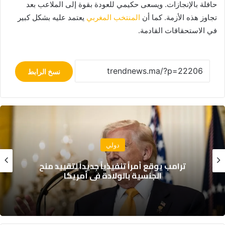
حافلة بالإنجازات. ويسعى حكيمي للعودة بقوة إلى الملاعب بعد
تجاوز هذه الأزمة. كما أن
المنتخب المغربي
يعتمد عليه بشكل كبير
في الاستحقاقات القادمة.
نسخ الرابط
اقتصاد
تقرير “ليغاتوم 2026”: المغرب يتقدم اقتصادياً
لكن تحديات التعليم والصحة تعرقل الازدهار