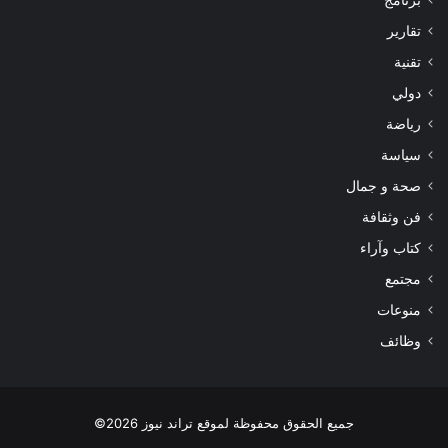
برنامج
تقارير
تقنية
دولي
رياضة
سياسة
صحة و جمال
فن وثقافة
كتاب وآراء
مجتمع
منوعات
وظائف
جميع الحقوق محفوظة لموقع تراند نيوز 2026©