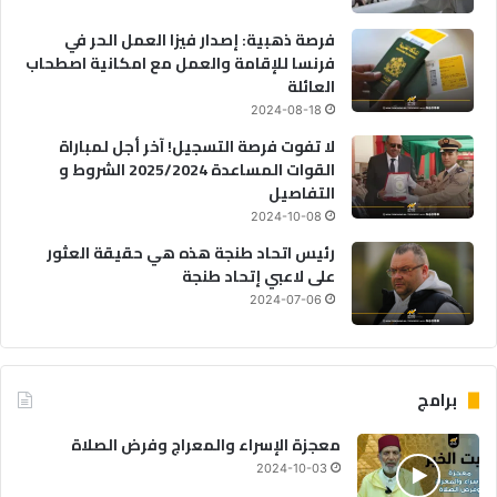
فرصة ذهبية: إصدار فيزا العمل الحر في
فرنسا للإقامة والعمل مع امكانية اصطحاب
العائلة
2024-08-18
لا تفوت فرصة التسجيل! آخر أجل لمباراة
القوات المساعدة 2025/2024 الشروط و
التفاصيل
2024-10-08
رئيس اتحاد طنجة هذه هي حقيقة العثور
على لاعبي إتحاد طنجة
2024-07-06
برامج
معجزة الإسراء والمعراج وفرض الصلاة
2024-10-03