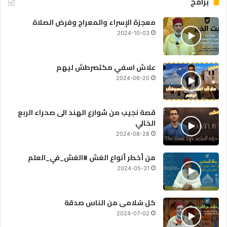
برامج
معجزة الإسراء والمعراج وفرض الصلاة
2024-10-03
علاش اسفي مكتصرطش ليهم
2024-06-20
قصة نجيب من شوارع الهند الى صحراء الربع
الخالي
2024-08-28
من أخطر أنواع الغش #الغش_في_العلم
2024-05-31
كل سُلامى من الناس صدقة
2024-07-02