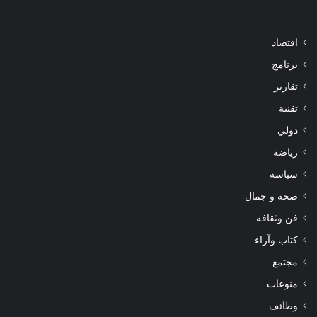
اقتصاد
برنامج
تقارير
تقنية
دولي
رياضة
سياسة
صحة و جمال
فن وثقافة
كتاب وآراء
مجتمع
منوعات
وظائف