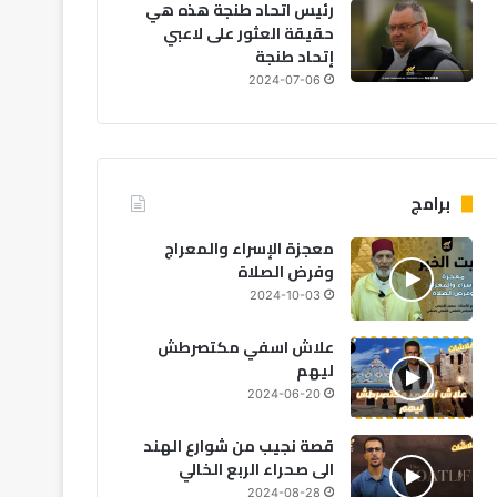
رئيس اتحاد طنجة هذه هي
حقيقة العثور على لاعبي
إتحاد طنجة
2024-07-06
برامج
معجزة الإسراء والمعراج
وفرض الصلاة
2024-10-03
مجتمع
علاش اسفي مكتصرطش
2026-08-07
ليهم
تنسيقية الموظفين تطالب بإ
2024-06-20
الميسر” في الحوار ال
قصة نجيب من شوارع الهند
الى صحراء الربع الخالي
2024-08-28