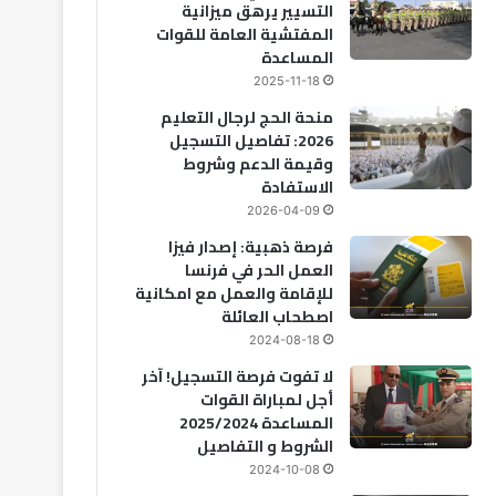
التسيير يرهق ميزانية
المفتشية العامة للقوات
المساعدة
2025-11-18
منحة الحج لرجال التعليم
2026: تفاصيل التسجيل
وقيمة الدعم وشروط
الاستفادة
2026-04-09
فرصة ذهبية: إصدار فيزا
العمل الحر في فرنسا
للإقامة والعمل مع امكانية
اصطحاب العائلة
2024-08-18
لا تفوت فرصة التسجيل! آخر
أجل لمباراة القوات
المساعدة 2025/2024
الشروط و التفاصيل
2024-10-08