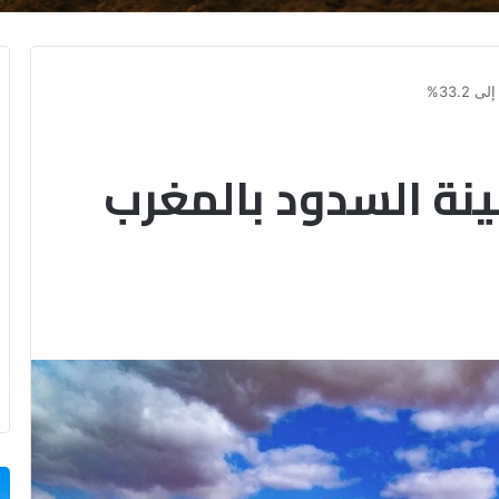
33.%
نة السدود بالمغرب