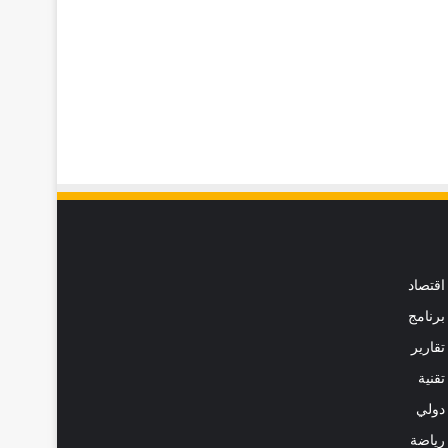
اقتصاد
برنامج
تقارير
تقنية
دولي
رياضة