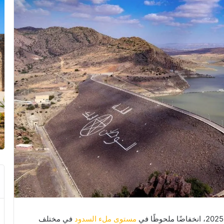
مستوى ملء السدود
في مختلف