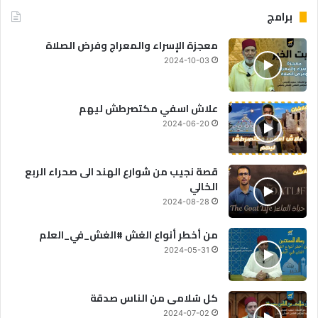
برامج
معجزة الإسراء والمعراج وفرض الصلاة
2024-10-03
علاش اسفي مكتصرطش ليهم
2024-06-20
قصة نجيب من شوارع الهند الى صحراء الربع
الخالي
2024-08-28
من أخطر أنواع الغش #الغش_في_العلم
2024-05-31
كل سُلامى من الناس صدقة
2024-07-02