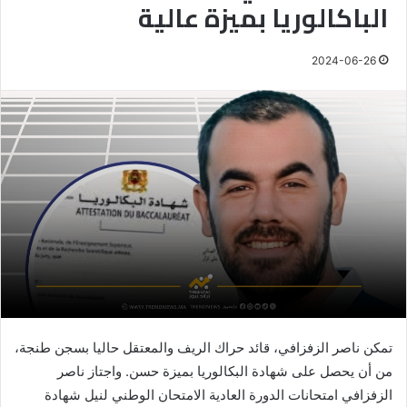
الباكالوريا بميزة عالية
2024-06-26
تمكن ناصر الزفزافي، قائد حراك الريف والمعتقل حاليا بسجن طنجة،
من أن يحصل على شهادة البكالوريا بميزة حسن. واجتاز ناصر
الزفزافي امتحانات الدورة العادية الامتحان الوطني لنيل شهادة