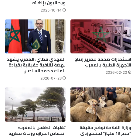
ويطالبون بإلغائه
2025-10-14
استثمارات ضخمة لتعزيز إنتاج
المهدي قطبي: المغرب يشهد
الأجهزة الطبية بالمغرب
نهضة ثقافية حقيقية بقيادة
الملك محمد السادس
2026-02-23
2026-07-28
وزارة الفلاحة توضح حقيقة
تقلبات الطقس بالمغرب:
“دعم 13 مليار” لمستوردي
انخفاض الحرارة وزخات مطرية