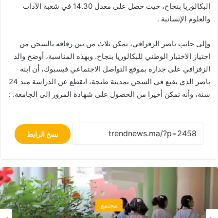
البكالوريا بنجاح، حيث حصل على معدل 14.30 في شعبة الآداب
والعلوم الإنسانية .
وإلى جانب ناصر الزفزافي، تمكن ثلاث من بين رفاقه بالسجن من
اجتياز الاختبار الوطني للبكالوريا بنجاح. وبهذه المناسبة، أوضح والد
الزفزافي على جداره بموقع التواصل الاجتماعي فيسبوك، أن ابنه
ناصر الذي يقبع في السجن بمدينة طنجة، انقطع عن الدراسة منذ 24
سنة، وأنه تمكن أخيرا من الحصول على شهادة المرور إلى الجامعة. :
نسخ الرابط
مجتمع