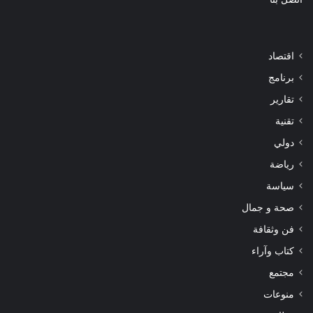
اقتصاد
برنامج
تقارير
تقنية
دولي
رياضة
سياسة
صحة و جمال
فن وثقافة
كتاب وآراء
مجتمع
منوعات