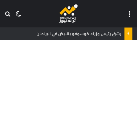
القائمة
بح
الوضع ا
رشق رئيس وزراء كوسوفو بالبيض في البرلمان