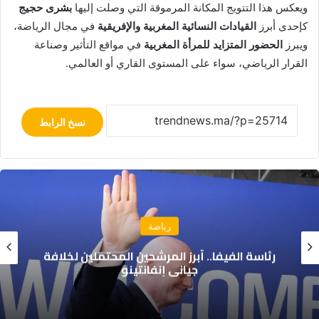
ويعكس هذا التتويج المكانة المرموقة التي وصلت إليها
بشرى حجيج
كإحدى أبرز
القيادات النسائية المغربية والإفريقية
في مجال الرياضة،
ويبرز
الحضور المتزايد للمرأة المغربية
في مواقع التأثير وصناعة
القرار الرياضي، سواء على المستوى القاري أو العالمي.
نسخ الرابط
رياضة
الكاف يحدد موعد قرعة دوري أبطال إفريقيا
وكأس الكونفدرالية