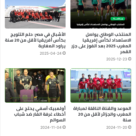
المنتخب الوطني يواصل
الأشبال في مصر: حلم التتويج
الاستعداد لكأس إفريقيا
بكأس أفريقيا لأقل من 20 سنة
المغرب 2025 بعد الفوز على جزر
يراود المغاربة
القمر
2025-04-24
2025-12-23
الموعد والقناة الناقلة لمباراة
أولمبيك آسفي يحتج على
المغرب والجزائر لأقل من 20
أخطاء غرفة الفار ضد شباب
سنة
السوالم
2024-11-04
2024-11-20