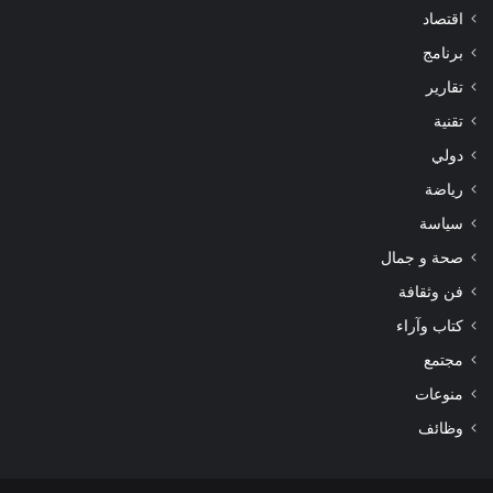
اقتصاد
برنامج
تقارير
تقنية
دولي
رياضة
سياسة
صحة و جمال
فن وثقافة
كتاب وآراء
مجتمع
منوعات
وظائف