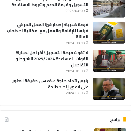
التسجيل وقيمة الدعم وشروط الاستفادة
2026-04-09
فرصة ذهبية: إصدار فيزا العمل الحر في
فرنسا للإقامة والعمل مع امكانية اصطحاب
العائلة
2024-08-18
لا تفوت فرصة التسجيل! آخر أجل لمباراة
القوات المساعدة 2025/2024 الشروط و
التفاصيل
2024-10-08
رئيس اتحاد طنجة هذه هي حقيقة العثور
على لاعبي إتحاد طنجة
2024-07-06
برامج