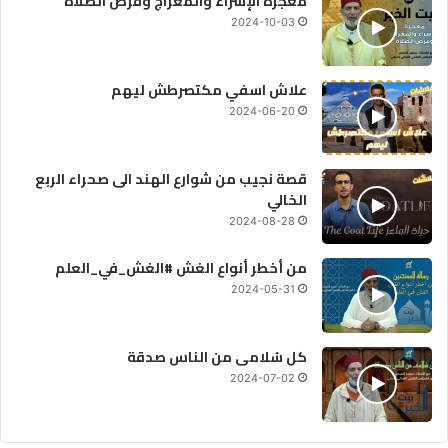
معجزة الإسراء والمعراج وفرض الصلاة
2024-10-03
علاش اسفي مكتصرطش ليهم
2024-06-20
قصة نجيب من شوارع الهند الى صحراء الربع
الخالي
2024-08-28
من أخطر أنواع الغش #الغش_في_العلم
2024-05-31
كل سُلامى من الناس صدقة
2024-07-02