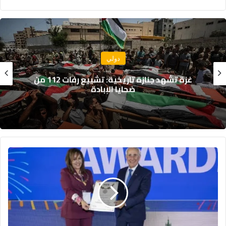
سياسة
جلالة الملك يهنئ رئيس جمهورية النيجر
بمناسبة العيد الوطني لبلاده
المغربية
بشرى
حجيج
ضمن
الشخصيات
النسائية
الأكثر