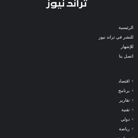
الرئيسية
للنشر في تراند نيوز
للإشهار
اتصل بنا
اقتصاد
برنامج
تقارير
تقنية
دولي
رياضة