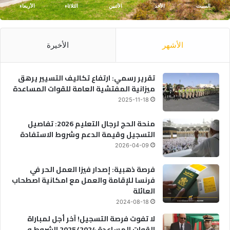
السبت
الأحد
الأثنين
الثلاثاء
الأربعاء
الأشهر
الأخيرة
تقرير رسمي: ارتفاع تكاليف التسيير يرهق
ميزانية المفتشية العامة للقوات المساعدة
2025-11-18
منحة الحج لرجال التعليم 2026: تفاصيل
التسجيل وقيمة الدعم وشروط الاستفادة
2026-04-09
فرصة ذهبية: إصدار فيزا العمل الحر في
فرنسا للإقامة والعمل مع امكانية اصطحاب
العائلة
2024-08-18
لا تفوت فرصة التسجيل! آخر أجل لمباراة
القوات المساعدة 2025/2024 الشروط و