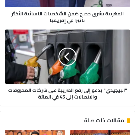
تأثيرا
في
المغربية بشرى حجيج ضمن الشخصيات النسائية الأكثر
إفريقيا
تأثيرا في إفريقيا
"البيجيدي"
يدعو
إلى
رفع
الضريبة
على
شركات
المحروقات
والاتصالات
"البيجيدي" يدعو إلى رفع الضريبة على شركات المحروقات
إلى
والاتصالات إلى 45 في المائة
45
في
المائة
مقالات ذات صلة