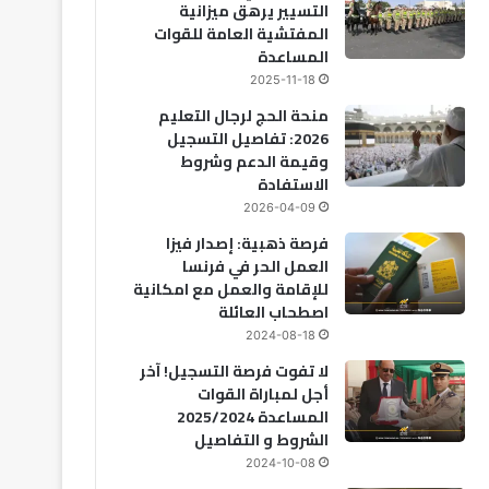
التسيير يرهق ميزانية
المفتشية العامة للقوات
المساعدة
2025-11-18
منحة الحج لرجال التعليم
2026: تفاصيل التسجيل
وقيمة الدعم وشروط
الاستفادة
2026-04-09
فرصة ذهبية: إصدار فيزا
العمل الحر في فرنسا
للإقامة والعمل مع امكانية
اصطحاب العائلة
2024-08-18
لا تفوت فرصة التسجيل! آخر
أجل لمباراة القوات
المساعدة 2025/2024
الشروط و التفاصيل
2024-10-08