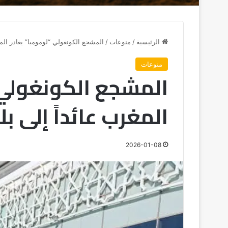
الرئيسية
/
منوعات
/
المشجع الكونغولي “لومومبا” يغادر المغ
منوعات
المشجع الكونغولي 
المغرب عائداً إلى بل
2026-01-08