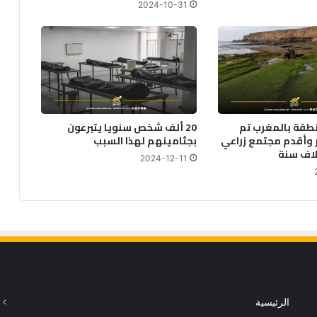
2024-10-31
نطقة بالمغرب تم
20 ألف شخص سنويا يتبرعون
 وأقدم مجتمع زراعي
بجثامينهم لهذا السبب
2024-12-11
الرئيسية