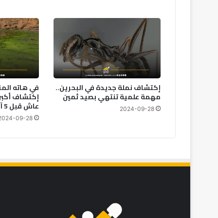
إكتشاف نملة جديدة في البحرين..
في هاته الم
مهمة علمية تنتهي بصيد ثمين
إكتشاف أكبر
عاش قبل 5 آلاف سنة
2024-09-28
2024-09-28