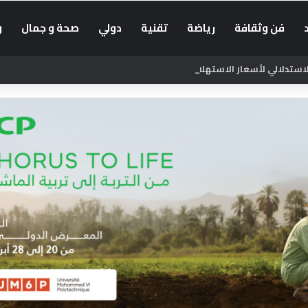
فن وثقافة
رياضة
تقنية
دولي
صحة و جمال
و
لالي لأسعار الاستهلاك بنسبة 1.3% في يونيو