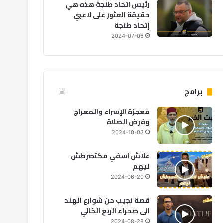
رئيس اتحاد طنجة هذه هي
حقيقة العثور على لاعبي
إتحاد طنجة
2024-07-06
برامج
معجزة الإسراء والمعراج
وفرض الصلاة
2024-10-03
علاش اسفي مكتصرطش
ليهم
2024-06-20
قصة نجيب من شوارع الهند
مجتمع
الى صحراء الربع الخالي
2026-06-15
2024-08-28