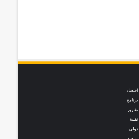
اقتصاد
برنامج
تقارير
تقنية
دولي
رياضة