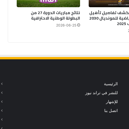
كشف تفاصيل تأهيل
نتائج مباريات الدورة 27 من
المنشآت الرياضية للمونديال 2030
البطولة الوطنية الاحترافية
2
2026-06-25
الرئيسية
للنشر في تراند نيوز
للإشهار
اتصل بنا