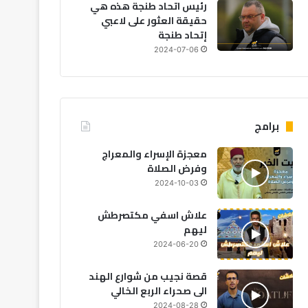
رئيس اتحاد طنجة هذه هي
حقيقة العثور على لاعبي
إتحاد طنجة
2024-07-06
برامج
معجزة الإسراء والمعراج
وفرض الصلاة
رياضة
2024-10-03
علاش اسفي مكتصرطش
2026-07-30
عز الدين أوناحي: خطوات أخي
ليهم
2024-06-20
السعودي
قصة نجيب من شوارع الهند
الى صحراء الربع الخالي
2024-08-28