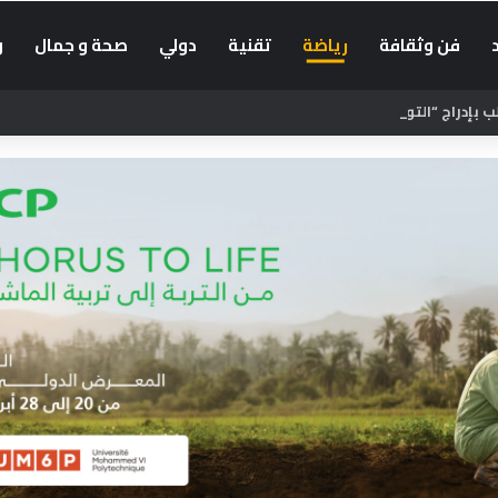
فن وثقافة
رياضة
تقنية
دولي
صحة و جمال
و
بإدراج “التوقيت الميسر” في الحوار الاجتماعي