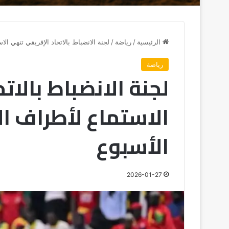
الرئيسية
/
رياضة
/
لجنة الانضباط بالاتحاد الإفريقي تنهي ال
رياضة
لجنة الانضباط بالات
الاستماع لأطراف ال
الأسبوع
2026-01-27