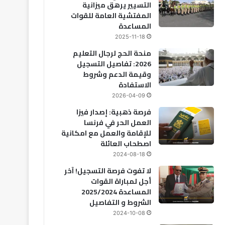
التسيير يرهق ميزانية
المفتشية العامة للقوات
المساعدة
2025-11-18
منحة الحج لرجال التعليم
2026: تفاصيل التسجيل
وقيمة الدعم وشروط
الاستفادة
2026-04-09
فرصة ذهبية: إصدار فيزا
العمل الحر في فرنسا
للإقامة والعمل مع امكانية
اصطحاب العائلة
2024-08-18
لا تفوت فرصة التسجيل! آخر
أجل لمباراة القوات
المساعدة 2025/2024
الشروط و التفاصيل
2024-10-08