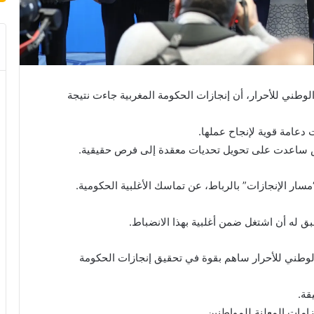
طني للأحرار، أن إنجازات الحكومة المغربية جاءت نتيجة
دعامة قوية لإنجاح عملها.
س ساعدت على تحويل تحديات معقدة إلى فرص حقيقية.
مسار الإنجازات” بالرباط، عن تماسك الأغلبية الحكومية.
ق له أن اشتغل ضمن أغلبية بهذا الانضباط.
وطني للأحرار ساهم بقوة في تحقيق إنجازات الحكومة
قة.
زامات المعلنة للمواطنين.