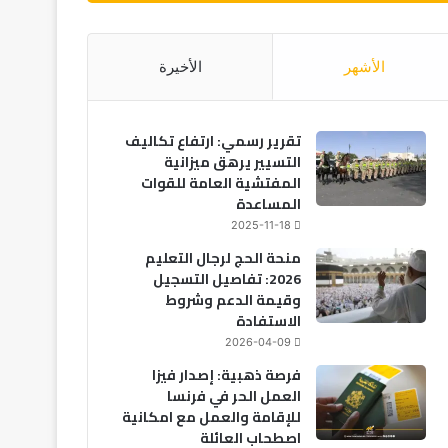
الأشهر
الأخيرة
تقرير رسمي: ارتفاع تكاليف
التسيير يرهق ميزانية
المفتشية العامة للقوات
المساعدة
2025-11-18
منحة الحج لرجال التعليم
2026: تفاصيل التسجيل
وقيمة الدعم وشروط
الاستفادة
2026-04-09
فرصة ذهبية: إصدار فيزا
العمل الحر في فرنسا
للإقامة والعمل مع امكانية
اصطحاب العائلة