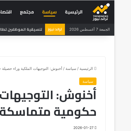
الرئيسية
سياسة
مجتمع
اقتصاد
تراند نيوز
تنسيقية الموظفين تطالب 
الجمعة 7 أغسطس 2026
الرئيسية
/
سياسة
/
أخنوش: التوجيهات الملكية وراء حصيلة حكوم
سياسة
أخنوش: التوجيهات 
حكومية متماسكة منذ 0
2026-01-27