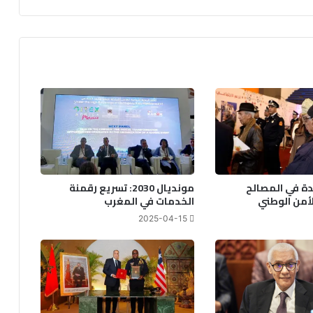
دة في المصالح
مونديال 2030: تسريع رقمنة
لأمن الوطني
الخدمات في المغرب
2025-04-15