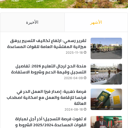
الجمعة
السبت
الأحد
الأثنين
الثلاثاء
الأشهر
الأخيرة
تقرير رسمي: ارتفاع تكاليف التسيير يرهق
ميزانية المفتشية العامة للقوات المساعدة
2025-11-18
منحة الحج لرجال التعليم 2026: تفاصيل
التسجيل وقيمة الدعم وشروط الاستفادة
2026-04-09
فرصة ذهبية: إصدار فيزا العمل الحر في
فرنسا للإقامة والعمل مع امكانية اصطحاب
العائلة
2024-08-18
لا تفوت فرصة التسجيل! آخر أجل لمباراة
القوات المساعدة 2025/2024 الشروط و