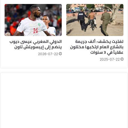
لفتيت يكشف: ألف جريمة
الدولي المغربي عيسى ديوب
بالشارع العام ارتكبها مختلون
ينضم إلى إيبسويتش تاون
عقلياً في 3 سنوات
2026-07-22
2025-07-22