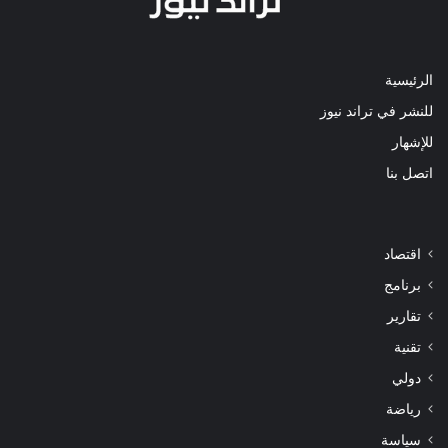
الرئيسية
للنشر في تراند نيوز
للإشهار
اتصل بنا
اقتصاد
برنامج
تقارير
تقنية
دولي
رياضة
سياسة