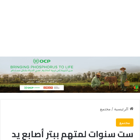
الرئيسية
/
مجتمع
مجتمع
ست سنوات لمتهم ببتر أصابع يد