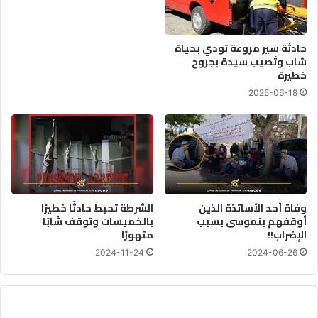
حادثة سير مروعة تودي بحياة
شاب وتُصيب سيدة بجروح
خطيرة
2025-06-18
وفاة أحد الأساتذة الذين
الشرطة تحبط حادثًا خطيرًا
أوقفهم بنموسى بسبب
بالخميسات وتوقف شابًا
الإضراب!!
متهورًا
2024-11-24
2024-06-26