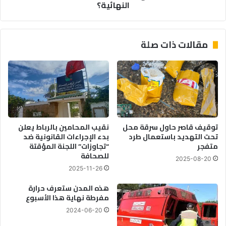
النهائية؟
مقالات ذات صلة
توقيف قاصر حاول سرقة محل
نقيب المحامين بالرباط يعلن
تحت التهديد باستعمال طرد
بدء الإجراءات القانونية ضد
متفجر
“تجاوزات” اللجنة المؤقتة
للصحافة
2025-08-20
2025-11-26
هذه المدن ستعرف حرارة
مفرطة نهاية هذا الأسبوع
2024-06-20