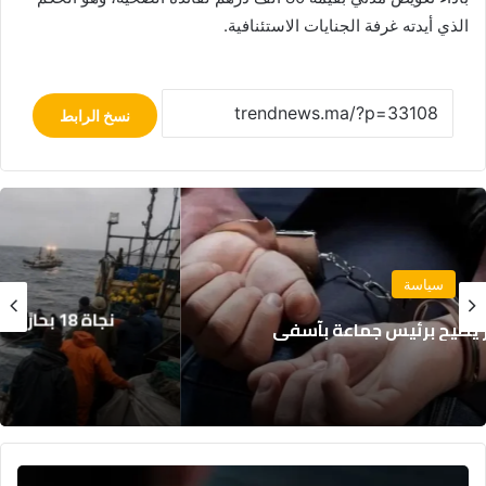
الذي أيدته غرفة الجنايات الاستئنافية.
نسخ الرابط
مجتمع
نجاة 18 بحارًا بعد غرق مركب صيد للسردين قبالة
سواحل الداخلة
مخاطر