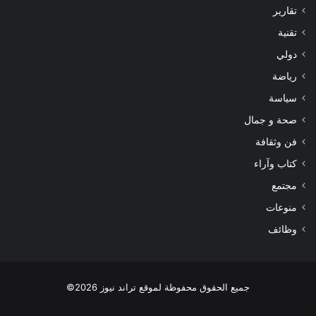
تقارير
تقنية
دولي
رياضة
سياسة
صحة و جمال
فن وثقافة
كتاب وآراء
مجتمع
منوعات
وظائف
جميع الحقوق محفوظة لموقع تراند نيوز 2026©