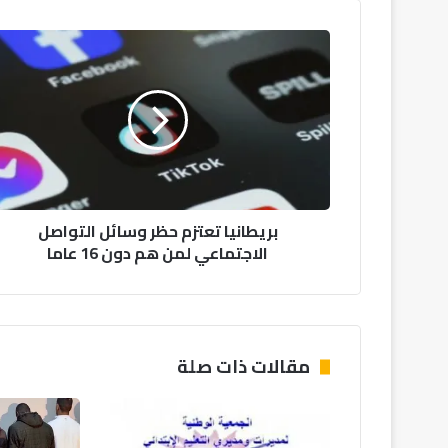
ب
ر
ي
ط
ا
ن
ي
ا
ت
بريطانيا تعتزم حظر وسائل التواصل
ع
الاجتماعي لمن هم دون 16 عاما
ت
ز
م
ح
ظ
ر
مقالات ذات صلة
و
س
ا
ئ