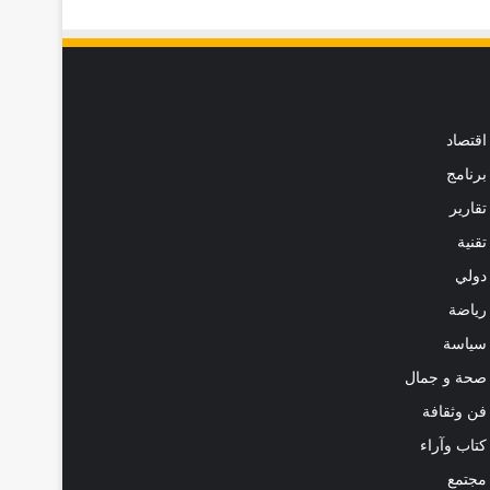
اقتصاد
برنامج
تقارير
تقنية
دولي
رياضة
سياسة
صحة و جمال
فن وثقافة
كتاب وآراء
مجتمع