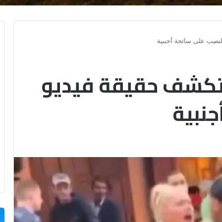
لنصب على سائحة أجنبية
تكشف حقيقة فيديو
جنبية