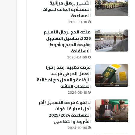
التسيير يرهق ميزانية
المفتشية العامة للقوات
المساعدة
2025-11-18
منحة الحج لرجال التعليم
2026: تفاصيل التسجيل
وقيمة الدعم وشروط
الاستفادة
2026-04-09
فرصة ذهبية: إصدار فيزا
العمل الحر في فرنسا
للإقامة والعمل مع امكانية
اصطحاب العائلة
2024-08-18
لا تفوت فرصة التسجيل! آخر
أجل لمباراة القوات
المساعدة 2025/2024
الشروط و التفاصيل
2024-10-08