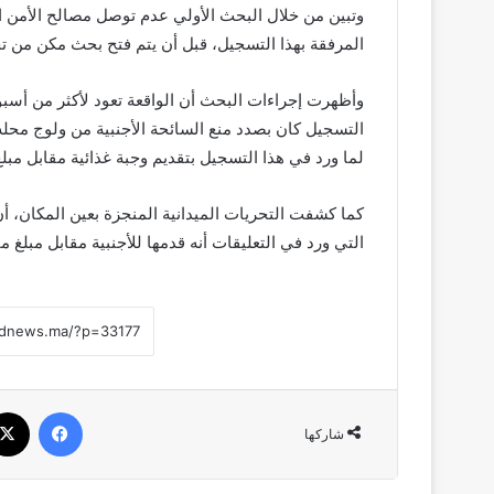
وتبين من خلال البحث الأولي عدم توصل مصالح الأمن 
المرفقة بهذا التسجيل، قبل أن يتم فتح بحث مكن من ت
وأظهرت إجراءات البحث أن الواقعة تعود لأكثر من أس
التسجيل كان بصدد منع السائحة الأجنبية من ولوج محله ب
لما ورد في هذا التسجيل بتقديم وجبة غذائية مقابل مبل
كما كشفت التحريات الميدانية المنجزة بعين المكان، أن 
التي ورد في التعليقات أنه قدمها للأجنبية مقابل مبلغ ما
فيسبوك
شاركها