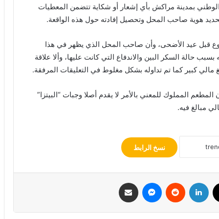
الوطني بمدينة مراكش بأي إشعار أو شكاية تتضمن المعطيات
حديد هوية صاحب المحل وتحصيل إفادته حول هذه الواقعة.
بوع قبل عيد الأضحى، وأن صاحب المحل الذي يظهر في هذا
سبب حالة السكر البين والاندفاع التي كانت عليها، وألا علاقة
غ مالي كبير كما تم تداوله بشكل مغلوط في التعليقات المرفقة.
المطعم المملوك للمعني بالأمر لا يقدم أصلا وجبات “البيتزا”
لي مبالغ فيه.
نسخ الرابط
‫X
لينكدإن
‏Reddit
ماسنجر
مشاركة عبر البريد