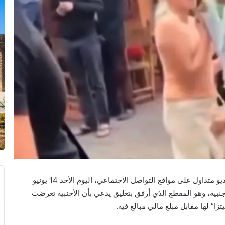
تفاعلت ولاية أمن مراكش، بسرعة وجدية، مع مقطع فيديو متداول على مواقع التواصل الاجتماعي، اليوم الأحد 14 يونيو
نبية، وهو المقطع الذي أرفق بتعليق يدعي بأن الأجنبية تعرضت
” لها مقابل مبلغ مالي مبالغ فيه.