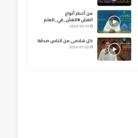
من أخطر أنواع
الغش #الغش_في_العلم
2024-05-31
كل سُلامى من الناس صدقة
2024-07-02