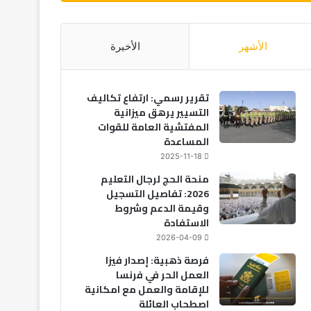
الأشهر
الأخيرة
تقرير رسمي: ارتفاع تكاليف
التسيير يرهق ميزانية
المفتشية العامة للقوات
المساعدة
2025-11-18
منحة الحج لرجال التعليم
2026: تفاصيل التسجيل
وقيمة الدعم وشروط
الاستفادة
2026-04-09
فرصة ذهبية: إصدار فيزا
العمل الحر في فرنسا
للإقامة والعمل مع امكانية
اصطحاب العائلة