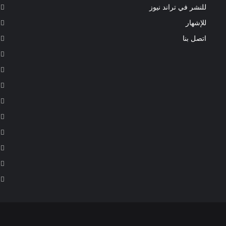
للنشر في تراند نيوز
للإشهار
اتصل بنا