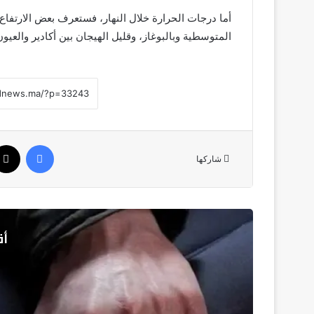
أما درجات الحرارة خلال النهار، فستعرف بعض الارتفاع 
المتوسطية وبالبوغاز، وقليل الهيجان بين أكادير والعيو
فيسبوك
شاركها
أق