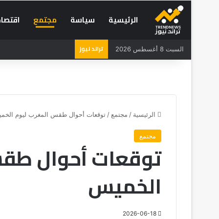
الرئيسية
سياسة
مجتمع
اقتصاد
تراند نيوز
السبت 8 أغسطس 2026
الرئيسية
/
مجتمع
/
توقعات أحوال طقس المغرب ليوم الخم
مجتمع
توقعات أحوال طقس
الخميس
2026-06-18