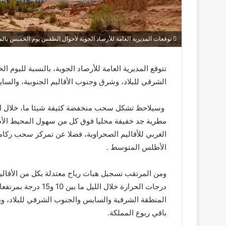
توقعات المديرية العامة للأرصاد الجوية لأحوال الطقس يوم الخميس بال
تتوقع المديرية العامة للأرصاد الجوية، بالنسبة لليوم
الشرقي للبلاد، وشرق وجنوب الأقاليم الجنوبية، والسا
وسيلاحظ تشكل سحب منخفضة كثيفة شيئا ما، خلال ال
مطرية جد خفيفة محليا فوق كل من سهول المحيط الأ
الغربي للأقاليم الصحراوية، فضلا عن تمركز سحب ركا
الأطلس المتوسط .
ومن المرتقب تسجيل هبات رياح معتدلة بكل من الأقاليم 
باقي ربوع المملكة.