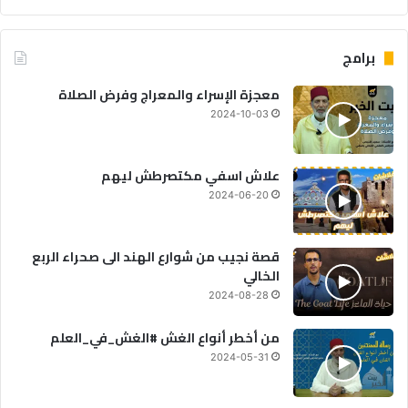
برامج
معجزة الإسراء والمعراج وفرض الصلاة
2024-10-03
علاش اسفي مكتصرطش ليهم
2024-06-20
قصة نجيب من شوارع الهند الى صحراء الربع
الخالي
2024-08-28
من أخطر أنواع الغش #الغش_في_العلم
2024-05-31