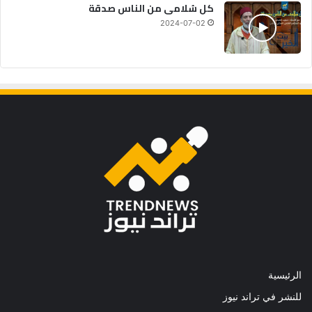
كل سُلامى من الناس صدقة
2024-07-02
الرئيسية
للنشر في تراند نيوز