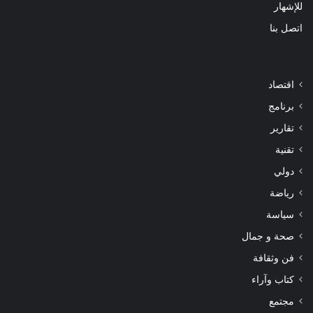
للإشهار
اتصل بنا
اقتصاد
برنامج
تقارير
تقنية
دولي
رياضة
سياسة
صحة و جمال
فن وثقافة
كتاب وآراء
مجتمع