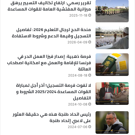
تقرير رسمي: ارتفاع تكاليف التسيير يرهق
ميزانية المفتشية العامة للقوات المساعدة
2025-11-18
منحة الحج لرجال التعليم 2026: تفاصيل
التسجيل وقيمة الدعم وشروط الاستفادة
2026-04-09
فرصة ذهبية: إصدار فيزا العمل الحر في
فرنسا للإقامة والعمل مع امكانية اصطحاب
العائلة
2024-08-18
لا تفوت فرصة التسجيل! آخر أجل لمباراة
القوات المساعدة 2025/2024 الشروط و
التفاصيل
2024-10-08
رئيس اتحاد طنجة هذه هي حقيقة العثور
على لاعبي إتحاد طنجة
2024-07-06