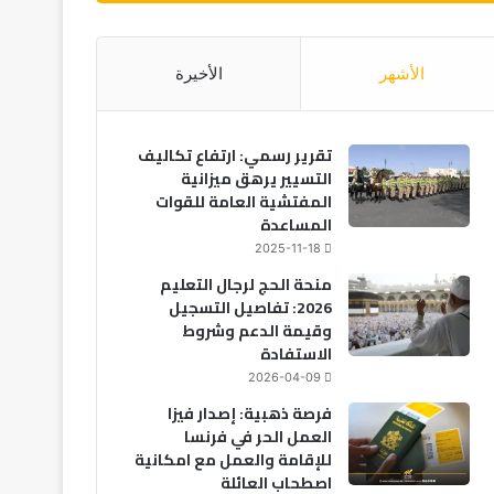
الأشهر
الأخيرة
تقرير رسمي: ارتفاع تكاليف
التسيير يرهق ميزانية
المفتشية العامة للقوات
المساعدة
2025-11-18
منحة الحج لرجال التعليم
2026: تفاصيل التسجيل
وقيمة الدعم وشروط
الاستفادة
2026-04-09
فرصة ذهبية: إصدار فيزا
العمل الحر في فرنسا
للإقامة والعمل مع امكانية
اصطحاب العائلة