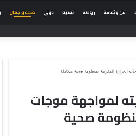
فن وثقافة
رياضة
تقنية
دولي
صحة و جمال
و
جات الحرارة المفرطة بمنظومة صحية متكاملة
ته لمواجهة موجات
منظومة صحية