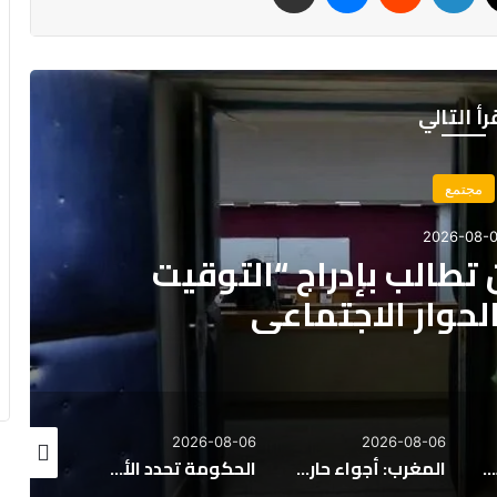
رأ التالي
مجتمع
2026-08-0
تطالب بإدراج “التوقيت
لحوار الاجتماعي
26-08-06
2026-08-06
2026-08-06
الحكومة: اعتماد نظام 8 ساعات إلزامي في الحراسة الخاصة ومنع صفقات 12 ساعة
المغرب: أجواء حارة وزخات مطرية متوقعة يوم الجمعة
الحكومة تحدد الأولويات الكبرى لمشروع قانون مالية 2027