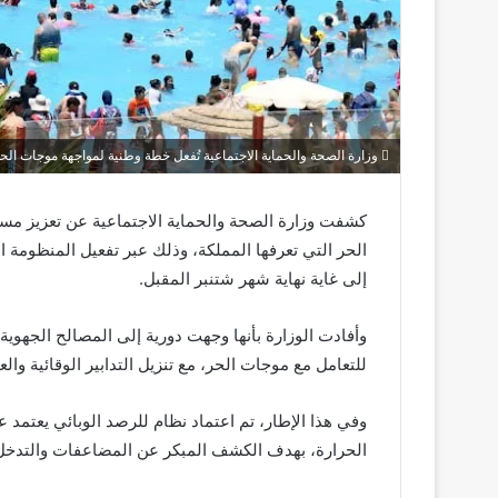
وزارة الصحة والحماية الاجتماعية تُفعل خطة وطنية لمواجهة موجات الحر
كشفت وزارة الصحة والحماية الاجتماعية عن تعزيز مست
الحر التي تعرفها المملكة، وذلك عبر تفعيل المنظومة
إلى غاية نهاية شهر شتنبر المقبل.
وأفادت الوزارة بأنها وجهت دورية إلى المصالح الجهوي
للتعامل مع موجات الحر، مع تنزيل التدابير الوقائية وا
وفي هذا الإطار، تم اعتماد نظام للرصد الوبائي يعتمد ع
الحرارة، بهدف الكشف المبكر عن المضاعفات والتدخ