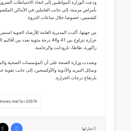
ودعت الوزارة المواطنين إلى اتخاذ الاحتياطات الضرور
بأمراض مزمنة، إلى جانب العاملين في الأماكن المكشو
للشمس، خصوصا خلال ساعات الذروة.
من جهتها، أكدت المديرية العامة للأرصاد الجوية استمر
حرارة تتراوح بين 41 و46 درجة مئوية
زاكورة، طاطا، تارودانت والرحامنة.
وشددت وزارة الصحة على أن المؤسسات الصحية والمستع
وسائل التبريد والأدوية والأوكسجين، إلى جانب تقوية
بارتفاع درجات الحرارة.
فيسبوك
شاركها