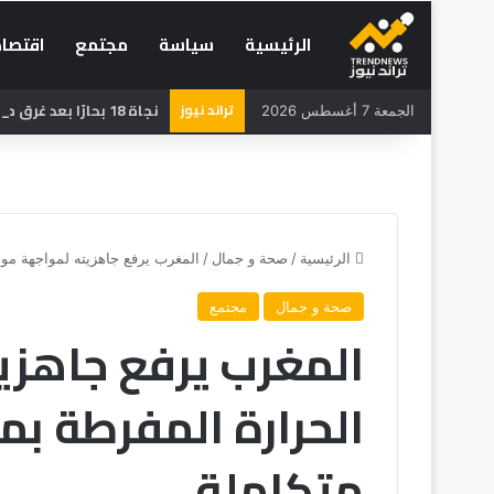
الرئيسية
سياسة
مجتمع
اقتصاد
تراند نيوز
نجاة 18 بحارًا بعد غرق مركب صيد للسردين قبالة سواحل الداخلة
الجمعة 7 أغسطس 2026
الرئيسية
/
صحة و جمال
/
المغرب يرفع جاهزيته لمواجهة مو
صحة و جمال
مجتمع
المغرب يرفع جاهزي
الحرارة المفرطة ب
متكاملة