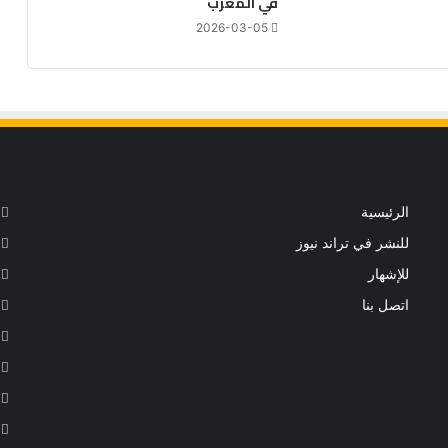
في المغرب
2026-03-05
الرئيسية
للنشر في تراند نيوز
للإشهار
اتصل بنا