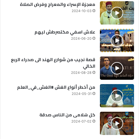
معجزة الإسراء والمعراج وفرض الصلاة
2024-10-03
علاش اسفي مكتصرطش ليهم
2024-06-20
قصة نجيب من شوارع الهند الى صحراء الربع
الخالي
2024-08-28
من أخطر أنواع الغش #الغش_في_العلم
2024-05-31
كل سُلامى من الناس صدقة
2024-07-02