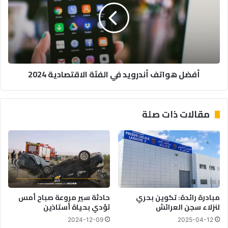
في
الفئة
الاقتصادية
2024
أفضل هواتف أندرويد في الفئة الاقتصادية 2024
مقالات ذات صلة
مبادرة رائدة: تكوين بحري
حادثة سير مروعة صباح أمس
لنزلاء سجن العرائش
تؤدي بحياة أستاذين
2024-12-09
2025-04-12