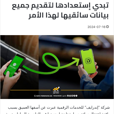
تبدي إستعدادها لتقديم جميع
بيانات سائقيها لهذا الأمر
2024-07-16
شركة “إندرايف” للخدمات الرقمية عبرت عن أسفها العميق بسبب
واقعة اعتقال سائق سيارة تابعة لمنصتها في العاصمة الرباط، بتهمة