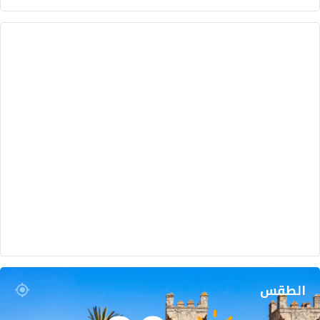
الطقس