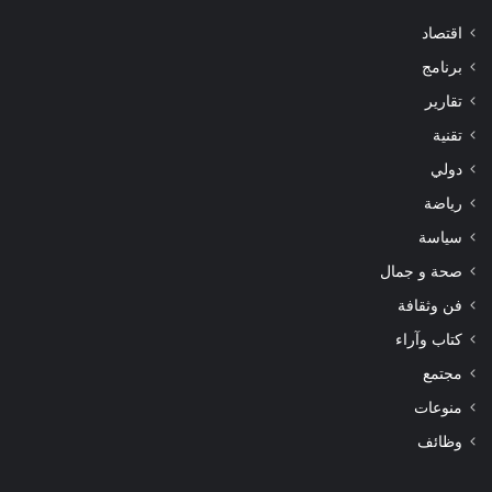
اقتصاد
برنامج
تقارير
تقنية
دولي
رياضة
سياسة
صحة و جمال
فن وثقافة
كتاب وآراء
مجتمع
منوعات
وظائف