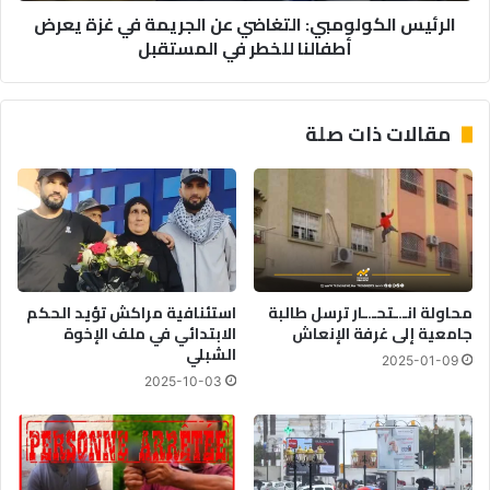
الرئيس الكولومبي: التغاضي عن الجريمة في غزة يعرض
للخطر
أطفالنا للخطر في المستقبل
في
المستقبل
مقالات ذات صلة
محاولة انـ.ـتحـ.ـار ترسل طالبة
استئنافية مراكش تؤيد الحكم
جامعية إلى غرفة الإنعاش
الابتدائي في ملف الإخوة
الشبلي
2025-01-09
2025-10-03