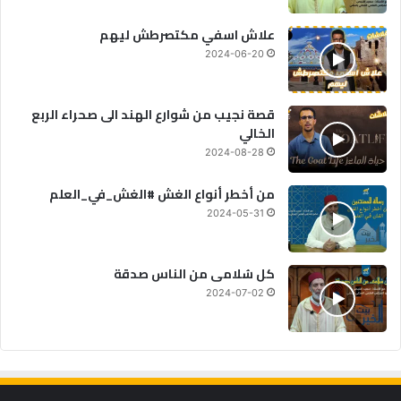
علاش اسفي مكتصرطش ليهم
2024-06-20
قصة نجيب من شوارع الهند الى صحراء الربع
الخالي
2024-08-28
من أخطر أنواع الغش #الغش_في_العلم
2024-05-31
كل سُلامى من الناس صدقة
2024-07-02