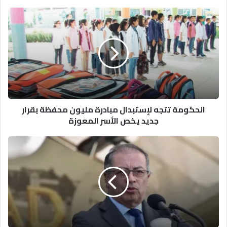
الحكومة تتجه
لإستبدال
مبادرة مليون
محفظة بقرار
جديد
يخص الأسر
المعوزة
الحكومة تتجه لإستبدال مبادرة مليون محفظة بقرار
جديد يخص الأسر المعوزة
الرئيس
الكولومبي:
التغاضي
عن
الجريمة
في
غزة
يعرض
أطفالنا