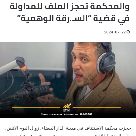
والمحكمة تحجز الملف للمداولة
في قضية “السـ.رقة الوهمية”
2024-07-22
حجزت محكمة الاستئناف في مدينة الدار البيضاء، زوال اليوم الاثنين،
ملف المنشط الإذاعي محمد بوصفيحة ومتهمين اثنين في قضية