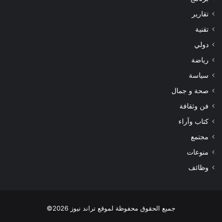
تقارير
تقنية
دولي
رياضة
سياسة
صحة و جمال
فن وثقافة
كتاب وآراء
مجتمع
منوعات
وظائف
جميع الحقوق محفوظة لموقع تراند نيوز 2026©