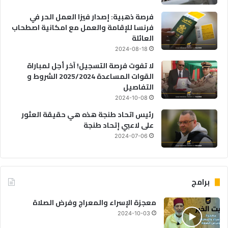
فرصة ذهبية: إصدار فيزا العمل الحر في
فرنسا للإقامة والعمل مع امكانية اصطحاب
العائلة
2024-08-18
لا تفوت فرصة التسجيل! آخر أجل لمباراة
القوات المساعدة 2025/2024 الشروط و
التفاصيل
2024-10-08
رئيس اتحاد طنجة هذه هي حقيقة العثور
على لاعبي إتحاد طنجة
2024-07-06
برامج
معجزة الإسراء والمعراج وفرض الصلاة
2024-10-03