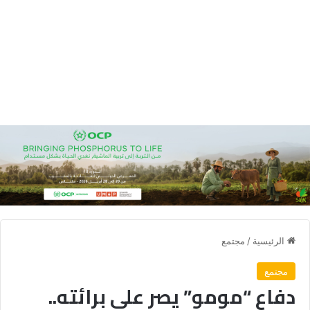
الرئيسية
/
مجتمع
مجتمع
دفاع “مومو” يصر على برائته..