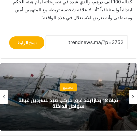
كفالة 100 ألف درهم، والذي شدد في تصريحاته أمام هيئة الحكم
ابتدائياً واستئنافياً “أنه لا علاقة شخصية تربطه مع المتهمين أمين
ومصطفى وأنه تعرض للاستغلال في هذه الواقعة”.
نسخ الرابط
مجتمع
نجاة 18 بحارًا بعد غرق مركب صيد للسردين قبالة
سواحل الداخلة