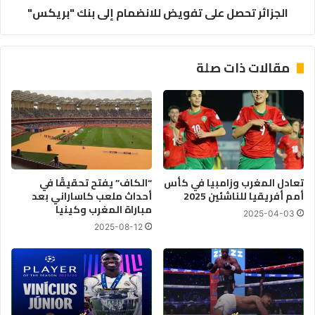
الجزائر تحصل على تفويض للانضمام إلى بنك "بريكس"
مقالات ذات صلة
تعادل المغرب وزامبيا في كأس
“الكاف” يفتح تحقيقًا في
أمم أفريقيا للناشئين 2025
أحداث ملعب كاساراني بعد
مباراة المغرب وكينيا
2025-04-03
2025-08-12