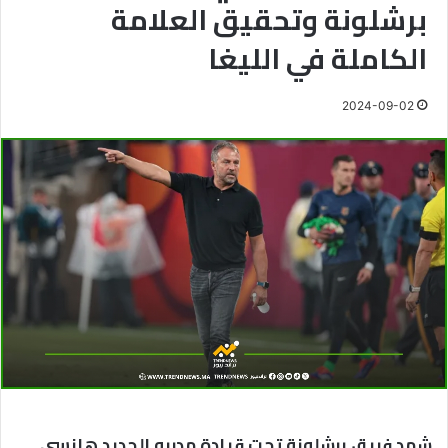
برشلونة وتحقيق العلامة
الكاملة في الليغا
2024-09-02
شهد فريق برشلونة تحت قيادة مدربه الجديد هانسي