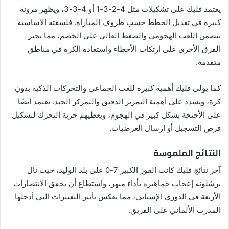
يعتمد فليك على تشكيلات مثل 4-2-3-1 أو 4-3-3، ويظهر مرونة
كبيرة في تعديل الخطط حسب ظروف المباراة. فلسفته الأساسية
تتضمن اللعب الهجومي والضغط العالي على الخصم، مما يجبر
الفرق الأخرى على ارتكاب الأخطاء واستعادة الكرة في مناطق
متقدمة.
كما يولي فليك أهمية كبيرة للعب الجماعي والتحركات الذكية بدون
كرة، ويشدد على أهمية التمرير الدقيق والتمركز الجيد. يعتمد أيضًا
على الأجنحة بشكل كبير في الهجوم، ويعطيهم حرية التحرك لتشكيل
فرص التسجيل أو إرسال العرضيات.
النتائج الملموسة
آخر نتائج فليك كانت الفوز الكبير 7-0 على بلد الوليد، حيث نال
برشلونة إعجاب جماهيره بأداء مبهر، واستطاع أن يحقق الانتصارات
الأربعة في الدوري الإسباني، مما يعكس تأثير التغييرات التي أدخلها
المدرب الألماني على الفريق.