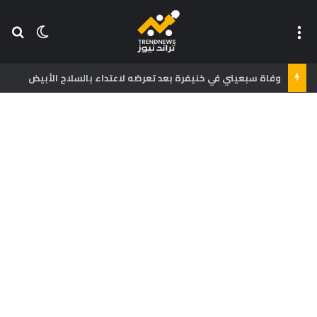
القائمة
بح
الوضع ا
وفاة سبعيني في خنيفرة بعد تعرضه لاعتداء بالسلاح الأبيض