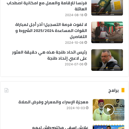
فرنسا للإقامة والعمل مع امكانية اصطحاب
العائلة
2024-08-18
لا تفوت فرصة التسجيل! آخر أجل لمباراة
القوات المساعدة 2025/2024 الشروط و
التفاصيل
2024-10-08
رئيس اتحاد طنجة هذه هي حقيقة العثور
على لاعبي إتحاد طنجة
2024-07-06
برامج
معجزة الإسراء والمعراج وفرض الصلاة
2024-10-03
علاش اسفي مكتصرطش ليهم