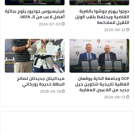
دوبوا يهزم جوشوا بالضربة
فينيسيوس جونيور يتوج بجائزة
القاضية ويحتفظ بلقب الوزن
أفضل لاعب من الـ UEFA.
الثقيل للملاكمة
2024-07-03
2024-09-22
OCP وجامعة الكرة يوقعان
ميداليتان جديدتان لصالح
اتفاقية تاريخية لتكوين جيل
البطلة خديجة زوركاني
جديد من اللاعبين المغاربة
2026-05-18
2024-08-13