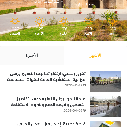
2.2 كيلومتر/ساعة
سماء صافية
27
28
26
28
30
℃
℃
℃
℃
℃
الأحد
الأثنين
الثلاثاء
الأربعاء
الخميس
الأشهر
الأخيرة
تقرير رسمي: ارتفاع تكاليف التسيير يرهق
ميزانية المفتشية العامة للقوات المساعدة
2025-11-18
منحة الحج لرجال التعليم 2026: تفاصيل
التسجيل وقيمة الدعم وشروط الاستفادة
2026-04-09
فرصة ذهبية: إصدار فيزا العمل الحر في