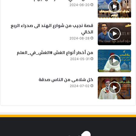
2024-06-20
قصة نجيب من شوارع الهند الى صحراء الربع
الخالي
2024-08-28
من أخطر أنواع الغش #الغش_في_العلم
2024-05-31
كل سُلامى من الناس صدقة
2024-07-02