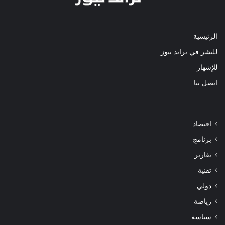
الرئيسية
للنشر في تراند نيوز
للإشهار
اتصل بنا
اقتصاد
برنامج
تقارير
تقنية
دولي
رياضة
سياسة