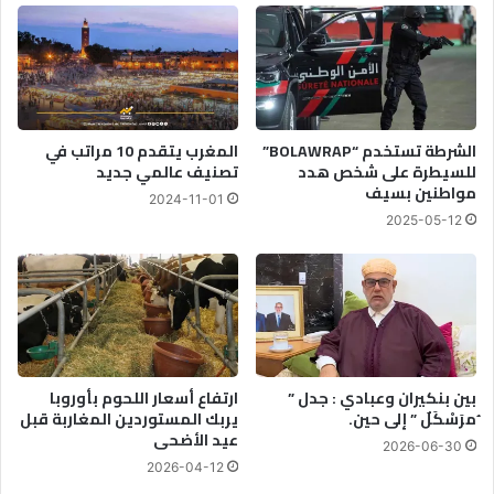
الشرطة تستخدم “BOLAWRAP”
المغرب يتقدم 10 مراتب في
للسيطرة على شخص هدد
تصنيف عالمي جديد
مواطنين بسيف
2024-11-01
2025-05-12
بين بنكيران وعبادي : جدل ”
ارتفاع أسعار اللحوم بأوروبا
ُمرَسْكَلٌ ” إلى حين.
يربك المستوردين المغاربة قبل
عيد الأضحى
2026-06-30
2026-04-12