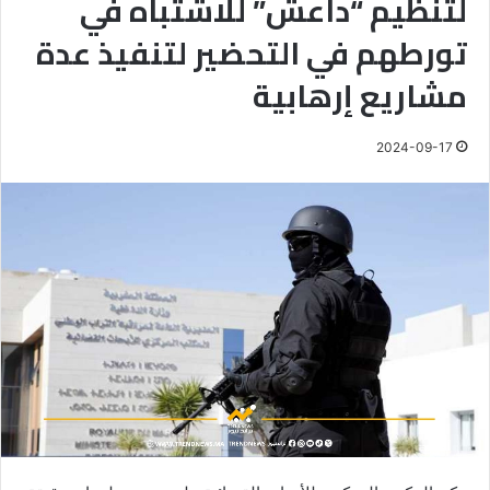
لتنظيم “داعش” للاشتباه في
تورطهم في التحضير لتنفيذ عدة
مشاريع إرهابية
2024-09-17