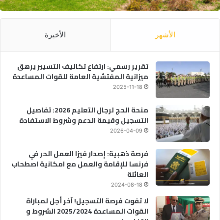
الأشهر
الأخيرة
تقرير رسمي: ارتفاع تكاليف التسيير يرهق
ميزانية المفتشية العامة للقوات المساعدة
2025-11-18
منحة الحج لرجال التعليم 2026: تفاصيل
التسجيل وقيمة الدعم وشروط الاستفادة
2026-04-09
فرصة ذهبية: إصدار فيزا العمل الحر في
فرنسا للإقامة والعمل مع امكانية اصطحاب
العائلة
2024-08-18
لا تفوت فرصة التسجيل! آخر أجل لمباراة
القوات المساعدة 2025/2024 الشروط و