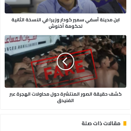
في
النسخة
الثانية
ابن مدينة آسفي سمير كودار وزيرا في النسخة الثانية
لحكومة
لحكومة أخنوش
أخنوش
كشف
حقيقة
الصور
المنتشرة
حول
محاولات
الهجرة
عبر
الفنيدق
كشف حقيقة الصور المنتشرة حول محاولات الهجرة عبر
الفنيدق
مقالات ذات صلة