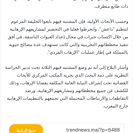
ذات طابع متطرف.
وحسب الأبحاث الأولية، فإن المشتبه فيهم بايعوا الخليفة المزعوم
لتنظيم “داعش”، وانخرطوا فعليا في التحضير لمشاريعهم الإرهابية
من خلال اكتساب خبرات في مجال إعداد العبوات الناسفة، في أفق
تنفيذ مخططاتهم التخريبية والتي كانت تستهدف عدة مصالح حيوية
بالمملكة في إطار عمليات “الإرهاب الفردي”.
وأشار البلاغ إلى أنه تم وضع المشتبه فيهم الثلاثة تحت تدبير الحراسة
النظرية على ذمة البحث الذي يجريه المكتب المركزي للأبحاث
القضائية تحت إشراف النيابة العامة المكلفة بقضايا الإرهاب، وذلك
للكشف عن جميع مخططاتهم ومشاريعهم الإرهابية، ورصد
التقاطعات والارتباطات المحتملة التي تجمعهم بالتنظيمات الإرهابية
خارج المغرب.
نسخ الرابط