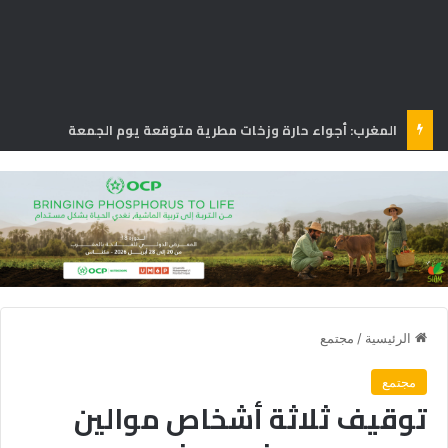
المغرب: أجواء حارة وزخات مطرية متوقعة يوم الجمعة
الرئيسية
/
مجتمع
مجتمع
توقيف ثلاثة أشخاص موالين