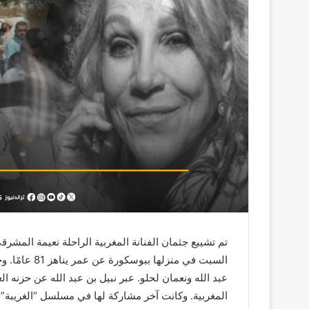
تم تشييع جثمان الفنانة المغربية الراحلة نعيمة المشرقي،
السبت في منزل
عبد الله ونعمان لحلو. عبر نبيل بن عبد الله عن حزنه الع