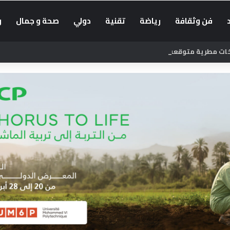
فن وثقافة
رياضة
تقنية
دولي
صحة و جمال
و
زخات مطرية متوقعة يوم الجمعة