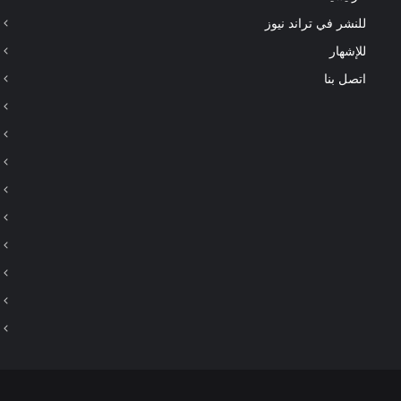
للنشر في تراند نيوز
للإشهار
اتصل بنا