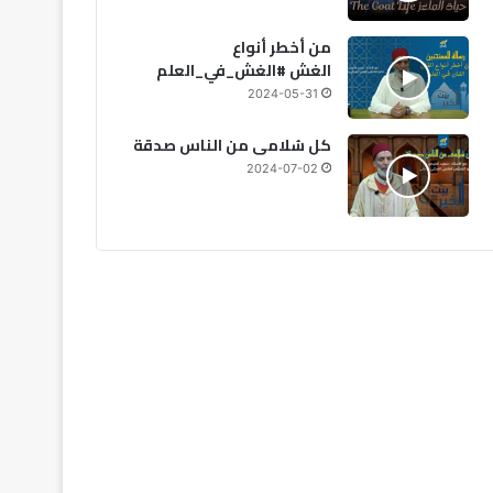
من أخطر أنواع
الغش #الغش_في_العلم
2024-05-31
كل سُلامى من الناس صدقة
2024-07-02