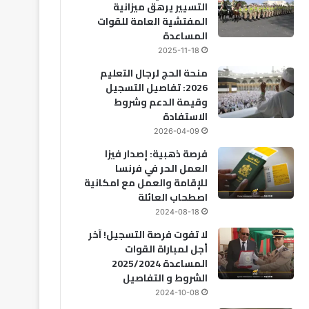
التسيير يرهق ميزانية
المفتشية العامة للقوات
المساعدة
2025-11-18
منحة الحج لرجال التعليم
2026: تفاصيل التسجيل
وقيمة الدعم وشروط
الاستفادة
2026-04-09
فرصة ذهبية: إصدار فيزا
العمل الحر في فرنسا
للإقامة والعمل مع امكانية
اصطحاب العائلة
2024-08-18
لا تفوت فرصة التسجيل! آخر
أجل لمباراة القوات
المساعدة 2025/2024
الشروط و التفاصيل
2024-10-08