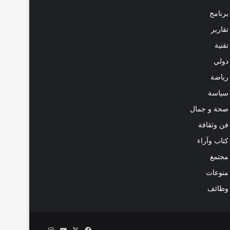
برنامج
تقارير
تقنية
دولي
رياضة
سياسة
صحة و جمال
فن وثقافة
كتاب وآراء
مجتمع
منوعات
وظائف