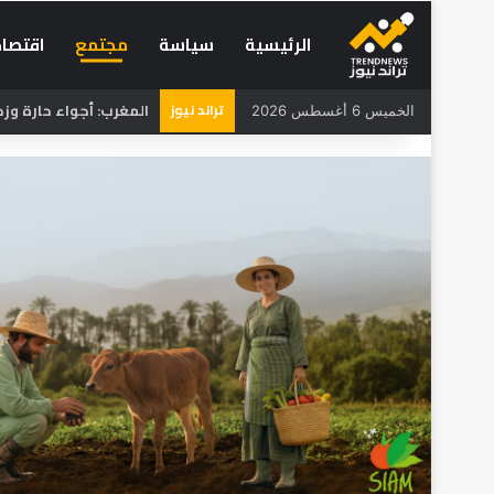
الرئيسية
سياسة
مجتمع
اقتصاد
تراند نيوز
المغرب: أجواء حارة و
الخميس 6 أغسطس 2026