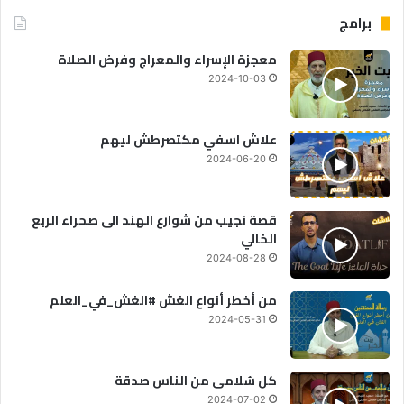
برامج
معجزة الإسراء والمعراج وفرض الصلاة
2024-10-03
علاش اسفي مكتصرطش ليهم
2024-06-20
قصة نجيب من شوارع الهند الى صحراء الربع
الخالي
2024-08-28
من أخطر أنواع الغش #الغش_في_العلم
2024-05-31
كل سُلامى من الناس صدقة
2024-07-02