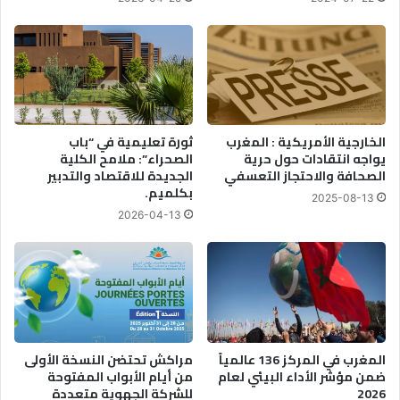
الخارجية الأمريكية : المغرب
ثورة تعليمية في “باب
يواجه انتقادات حول حرية
الصحراء”: ملامح الكلية
الصحافة والاحتجاز التعسفي
الجديدة للاقتصاد والتدبير
بكلميم.
2025-08-13
2026-04-13
المغرب في المركز 136 عالمياً
مراكش تحتضن النسخة الأولى
ضمن مؤشر الأداء البيئي لعام
من أيام الأبواب المفتوحة
2026
للشركة الجهوية متعددة