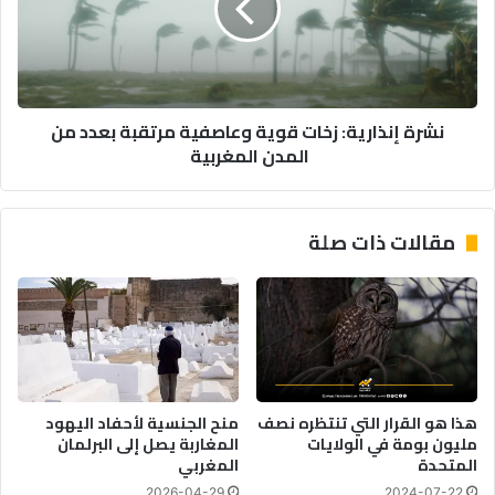
وعاصفية
مرتقبة
بعدد
من
المدن
نشرة إنذارية: زخات قوية وعاصفية مرتقبة بعدد من
المغربية
المدن المغربية
مقالات ذات صلة
هذا هو القرار التي تنتظره نصف
منح الجنسية لأحفاد اليهود
مليون بومة في الولايات
المغاربة يصل إلى البرلمان
المتحدة
المغربي
2026-04-29
2024-07-22