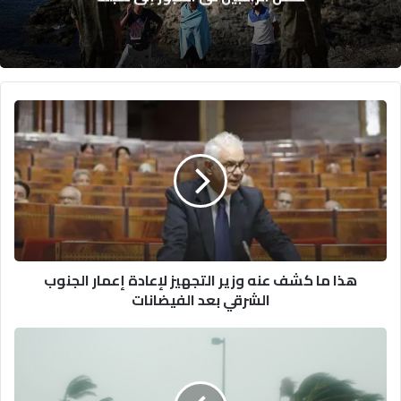
هذا
ما
كشف
عنه
وزير
التجهيز
لإعادة
إعمار
الجنوب
هذا ما كشف عنه وزير التجهيز لإعادة إعمار الجنوب
الشرقي
الشرقي بعد الفيضانات
بعد
الفيضانات
نشرة
إنذارية:
زخات
قوية