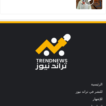
الرئيسية
للنشر في تراند نيوز
للإشهار