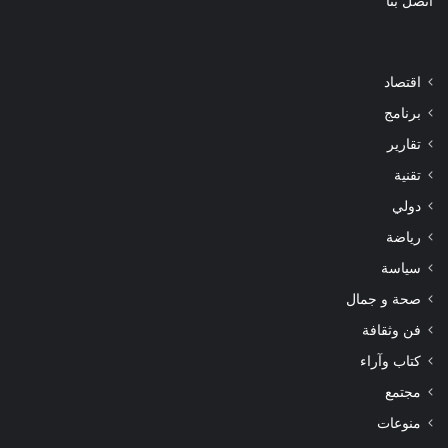
اتصل بنا
اقتصاد
برنامج
تقارير
تقنية
دولي
رياضة
سياسة
صحة و جمال
فن وثقافة
كتاب وآراء
مجتمع
منوعات