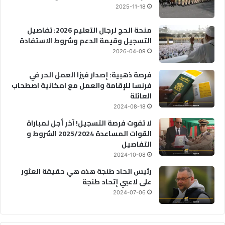
2025-11-18
منحة الحج لرجال التعليم 2026: تفاصيل
التسجيل وقيمة الدعم وشروط الاستفادة
2026-04-09
فرصة ذهبية: إصدار فيزا العمل الحر في
فرنسا للإقامة والعمل مع امكانية اصطحاب
العائلة
2024-08-18
لا تفوت فرصة التسجيل! آخر أجل لمباراة
القوات المساعدة 2025/2024 الشروط و
التفاصيل
2024-10-08
رئيس اتحاد طنجة هذه هي حقيقة العثور
على لاعبي إتحاد طنجة
2024-07-06