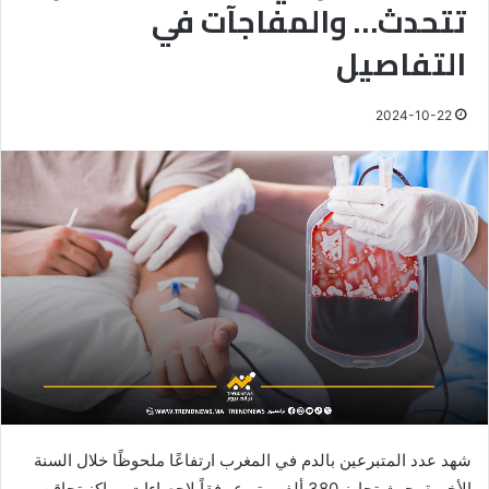
تتحدث… والمفاجآت في
التفاصيل
2024-10-22
شهد عدد المتبرعين بالدم في المغرب ارتفاعًا ملحوظًا خلال السنة
الأخيرة، حيث تجاوز 380 ألف متبرع وفقاً لإحصاءات مراكز تحاقن