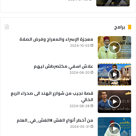
برامج
معجزة الإسراء والمعراج وفرض الصلاة
2024-10-03
علاش اسفي مكتصرطش ليهم
2024-06-20
قصة نجيب من شوارع الهند الى صحراء الربع
الخالي
2024-08-28
من أخطر أنواع الغش #الغش_في_العلم
2024-05-31