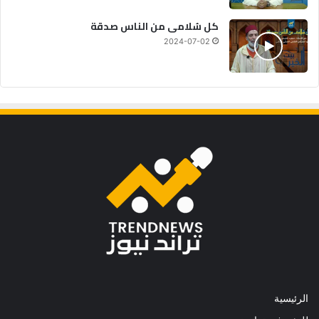
كل سُلامى من الناس صدقة
2024-07-02
الرئيسية