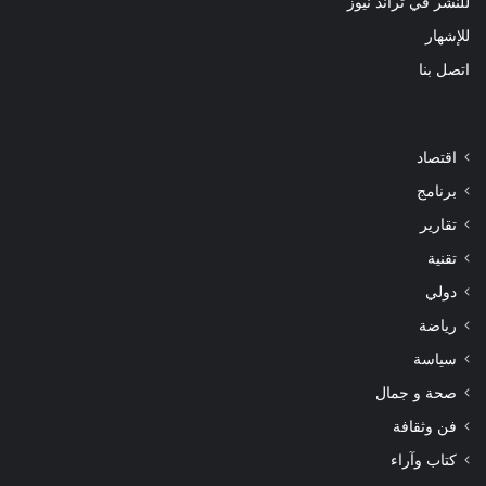
للنشر في تراند نيوز
للإشهار
اتصل بنا
اقتصاد
برنامج
تقارير
تقنية
دولي
رياضة
سياسة
صحة و جمال
فن وثقافة
كتاب وآراء