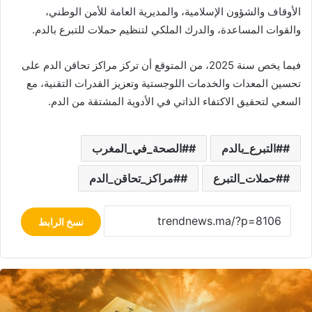
الأوقاف والشؤون الإسلامية، والمديرية العامة للأمن الوطني،
والقوات المساعدة، والدرك الملكي لتنظيم حملات للتبرع بالدم.
فيما يخص سنة 2025، من المتوقع أن تركز مراكز تحاقن الدم على
تحسين المعدات والخدمات اللوجستية وتعزيز القدرات التقنية، مع
السعي لتحقيق الاكتفاء الذاتي في الأدوية المشتقة من الدم.
#التبرع_بالدم
#الصحة_في_المغرب
#حملات_التبرع
#مراكز_تحاقن_الدم
نسخ الرابط