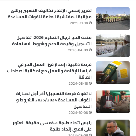
تقرير رسمي: ارتفاع تكاليف التسيير يرهق
ميزانية المفتشية العامة للقوات المساعدة
2025-11-18
منحة الحج لرجال التعليم 2026: تفاصيل
التسجيل وقيمة الدعم وشروط الاستفادة
2026-04-09
فرصة ذهبية: إصدار فيزا العمل الحر في
فرنسا للإقامة والعمل مع امكانية اصطحاب
العائلة
2024-08-18
لا تفوت فرصة التسجيل! آخر أجل لمباراة
القوات المساعدة 2025/2024 الشروط و
التفاصيل
2024-10-08
رئيس اتحاد طنجة هذه هي حقيقة العثور
على لاعبي إتحاد طنجة
2024-07-06