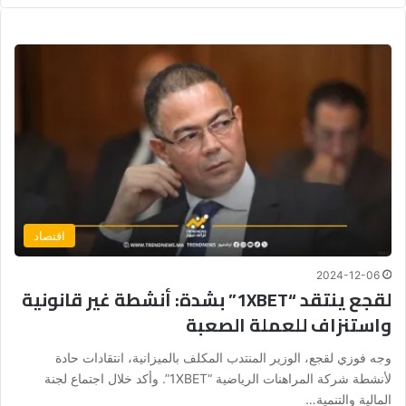
اقتصاد
2024-12-06
لقجع ينتقد “1XBET” بشدة: أنشطة غير قانونية
واستنزاف للعملة الصعبة
وجه فوزي لقجع، الوزير المنتدب المكلف بالميزانية، انتقادات حادة
لأنشطة شركة المراهنات الرياضية “1XBET”. وأكد خلال اجتماع لجنة
المالية والتنمية…