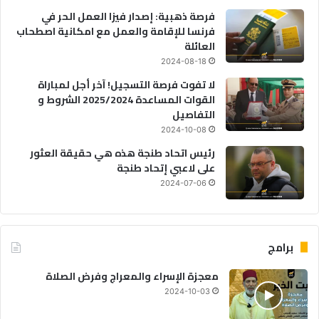
فرصة ذهبية: إصدار فيزا العمل الحر في
فرنسا للإقامة والعمل مع امكانية اصطحاب
العائلة
2024-08-18
لا تفوت فرصة التسجيل! آخر أجل لمباراة
القوات المساعدة 2025/2024 الشروط و
التفاصيل
2024-10-08
رئيس اتحاد طنجة هذه هي حقيقة العثور
على لاعبي إتحاد طنجة
2024-07-06
برامج
معجزة الإسراء والمعراج وفرض الصلاة
2024-10-03