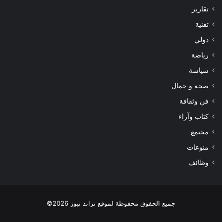
تقارير
تقنية
دولي
رياضة
سياسة
صحة و جمال
فن وثقافة
كتاب وآراء
مجتمع
منوعات
وظائف
جميع الحقوق محفوظة لموقع تراند نيوز 2026©