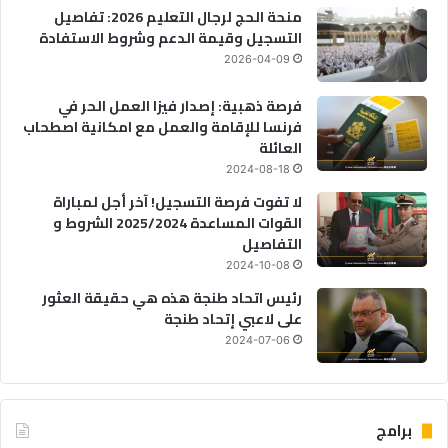
منحة الحج لرجال التعليم 2026: تفاصيل
التسجيل وقيمة الدعم وشروط الاستفادة
2026-04-09
فرصة ذهبية: إصدار فيزا العمل الحر في
فرنسا للإقامة والعمل مع امكانية اصطحاب
العائلة
2024-08-18
لا تفوت فرصة التسجيل! آخر أجل لمباراة
القوات المساعدة 2025/2024 الشروط و
التفاصيل
2024-10-08
رئيس اتحاد طنجة هذه هي حقيقة العثور
على لاعبي إتحاد طنجة
2024-07-06
برامج