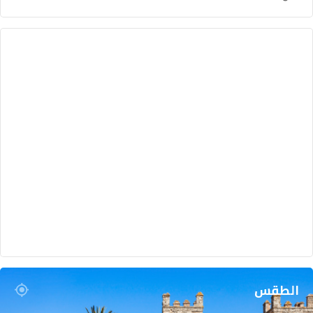
الطقس