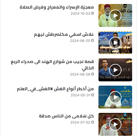
معجزة الإسراء والمعراج وفرض الصلاة
2024-10-03
علاش اسفي مكتصرطش ليهم
2024-06-20
قصة نجيب من شوارع الهند الى صحراء الربع
الخالي
2024-08-28
من أخطر أنواع الغش #الغش_في_العلم
2024-05-31
كل سُلامى من الناس صدقة
2024-07-02