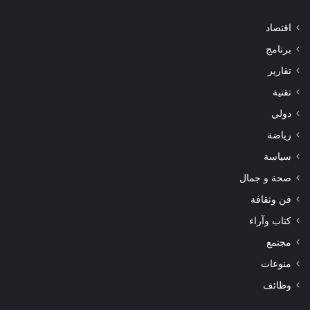
اقتصاد
برنامج
تقارير
تقنية
دولي
رياضة
سياسة
صحة و جمال
فن وثقافة
كتاب وآراء
مجتمع
منوعات
وظائف