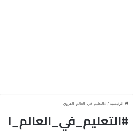
الرئيسية
/
#التعليم_في_العالم_القروي
#التعليم_في_العالم_ا