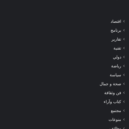
اقتصاد
برنامج
تقارير
تقنية
دولي
رياضة
سياسة
صحة و جمال
فن وثقافة
كتاب وآراء
مجتمع
منوعات
وظائف