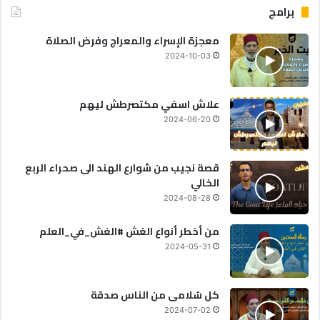
برامج
معجزة الإسراء والمعراج وفرض الصلاة
2024-10-03
علاش اسفي مكتصرطش ليهم
2024-06-20
قصة نجيب من شوارع الهند الى صحراء الربع
الخالي
2024-08-28
من أخطر أنواع الغش #الغش_في_العلم
2024-05-31
كل سُلامى من الناس صدقة
2024-07-02