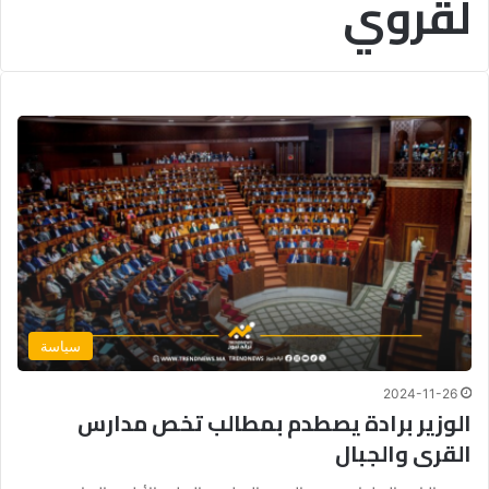
لقروي
سياسة
2024-11-26
الوزير برادة يصطدم بمطالب تخص مدارس
القرى والجبال