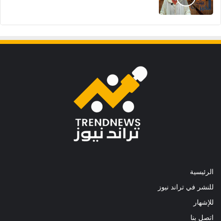
الرئيسية
للنشر في تراند نيوز
للإشهار
اتصل بنا