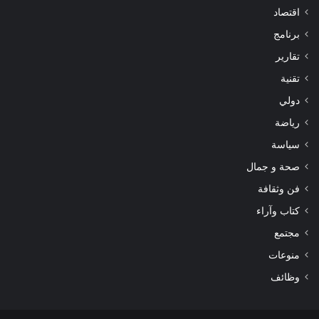
اقتصاد
برنامج
تقارير
تقنية
دولي
رياضة
سياسة
صحة و جمال
فن وثقافة
كتاب وآراء
مجتمع
منوعات
وظائف