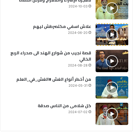
معجزة الإسراء والمعراج وفرض الصلاة
2024-10-03
علاش اسفي مكتصرطش ليهم
2024-06-20
قصة نجيب من شوارع الهند الى صحراء الربع
الخالي
2024-08-28
من أخطر أنواع الغش #الغش_في_العلم
2024-05-31
كل سُلامى من الناس صدقة
2024-07-02