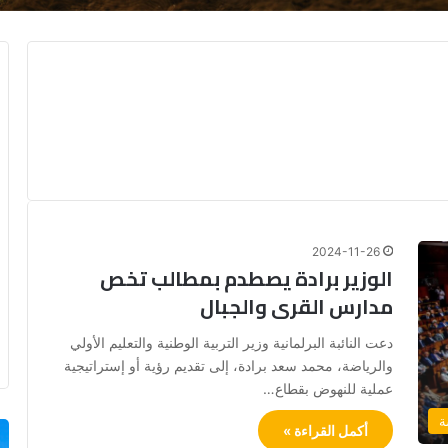
2024-11-26
الوزير برادة يصطدم بمطالب تخص
مدارس القرى والجبال
دعت النائبة البرلمانية وزير التربية الوطنية والتعليم الأولي
والرياضة، محمد سعد برادة، إلى تقديم رؤية أو إستراتيجية
عملية للنهوض بقطاع…
ة
أكمل القراءة »