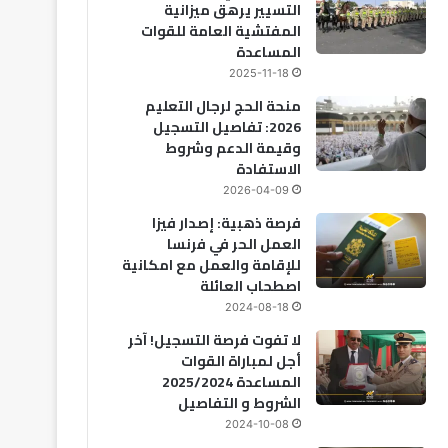
التسيير يرهق ميزانية
المفتشية العامة للقوات
المساعدة
2025-11-18
منحة الحج لرجال التعليم
2026: تفاصيل التسجيل
وقيمة الدعم وشروط
الاستفادة
2026-04-09
فرصة ذهبية: إصدار فيزا
العمل الحر في فرنسا
للإقامة والعمل مع امكانية
اصطحاب العائلة
2024-08-18
لا تفوت فرصة التسجيل! آخر
أجل لمباراة القوات
المساعدة 2025/2024
الشروط و التفاصيل
2024-10-08