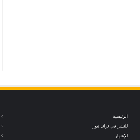
الرئيسية
للنشر في تراند نيوز
للإشهار