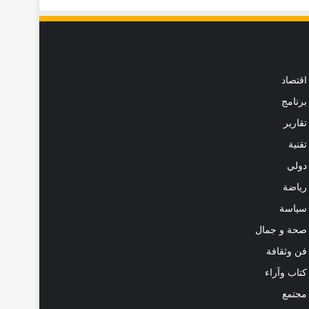
اقتصاد
برنامج
تقارير
تقنية
دولي
رياضة
سياسة
صحة و جمال
فن وثقافة
كتاب وآراء
مجتمع