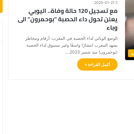
2025-01-21
مع تسجيل 120 حالة وفاة.. اليوبي
يعلن تحول داء الحصبة ”بوحمرون” الى
وباء
الوضع الوبائي لداء الحصبة في المغرب: أرقام ومخاطر
يشهد المغرب انتشارًا واسعًا وغير مسبوق لداء الحصبة
(بوحمرون) منذ شتنبر 2023.…
ع
أكمل القراءة »