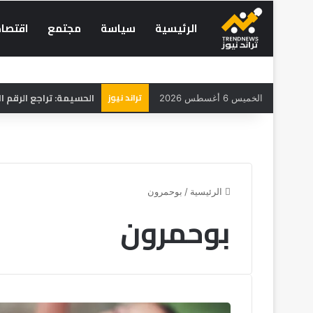
الرئيسية
سياسة
مجتمع
اقتصاد
تراند نيوز
الحسيمة: تراجع الرقم الاستد
الخميس 6 أغسطس 2026
الرئيسية
/
بوحمرون
بوحمرون