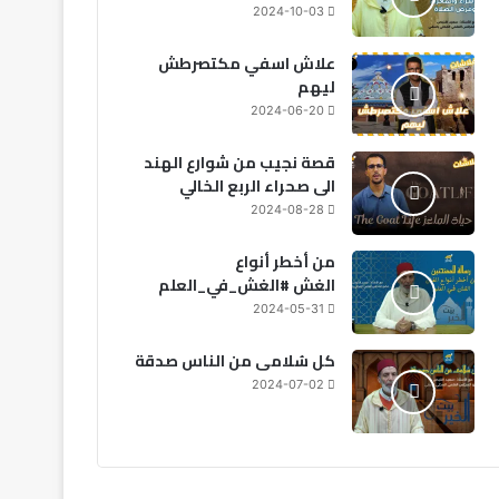
2024-10-03
علاش اسفي مكتصرطش
ليهم
2024-06-20
قصة نجيب من شوارع الهند
الى صحراء الربع الخالي
2024-08-28
من أخطر أنواع
الغش #الغش_في_العلم
2024-05-31
كل سُلامى من الناس صدقة
2024-07-02