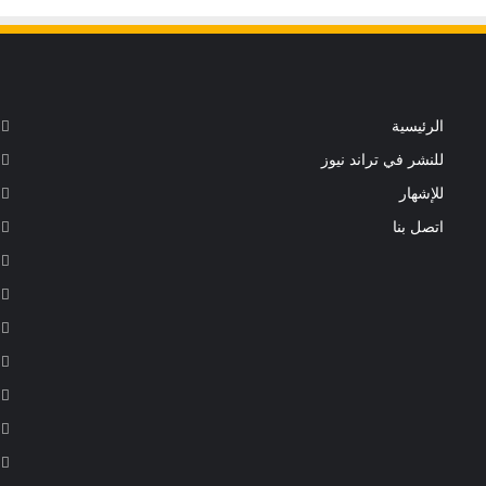
الرئيسية
للنشر في تراند نيوز
للإشهار
اتصل بنا