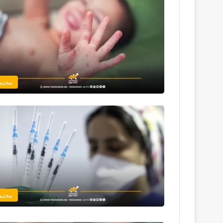
مجتم
مجتم