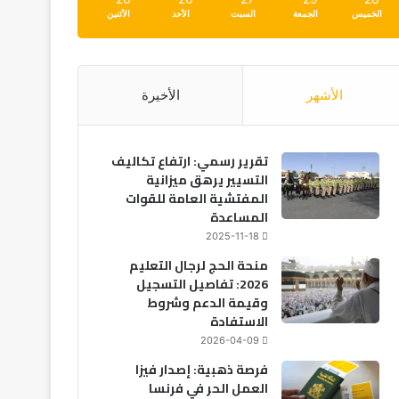
الخميس
الجمعة
السبت
الأحد
الأثنين
الأشهر
الأخيرة
تقرير رسمي: ارتفاع تكاليف
التسيير يرهق ميزانية
المفتشية العامة للقوات
المساعدة
2025-11-18
منحة الحج لرجال التعليم
2026: تفاصيل التسجيل
وقيمة الدعم وشروط
الاستفادة
2026-04-09
فرصة ذهبية: إصدار فيزا
العمل الحر في فرنسا