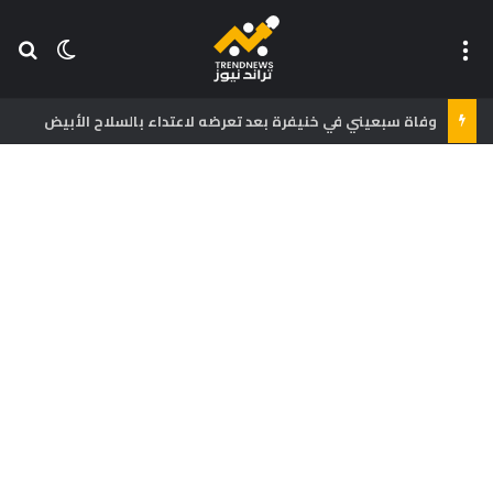
القائمة
بح
الوضع ا
وفاة سبعيني في خنيفرة بعد تعرضه لاعتداء بالسلاح الأبيض