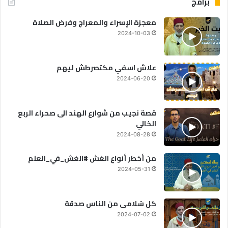
برامج
معجزة الإسراء والمعراج وفرض الصلاة
2024-10-03
علاش اسفي مكتصرطش ليهم
2024-06-20
قصة نجيب من شوارع الهند الى صحراء الربع
الخالي
2024-08-28
من أخطر أنواع الغش #الغش_في_العلم
2024-05-31
كل سُلامى من الناس صدقة
2024-07-02