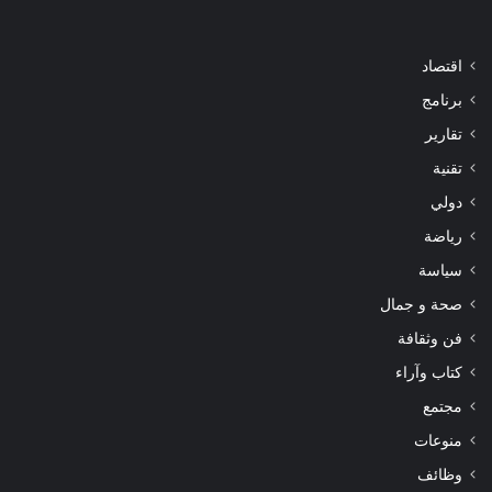
اقتصاد
برنامج
تقارير
تقنية
دولي
رياضة
سياسة
صحة و جمال
فن وثقافة
كتاب وآراء
مجتمع
منوعات
وظائف