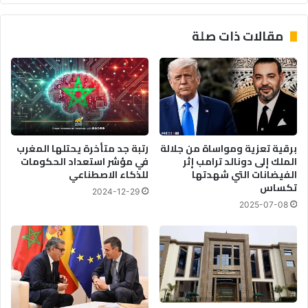
مقالات ذات صلة
برقية تعزية ومواساة من جلالة
رتبة جد متأخرة يحتلها المغرب
الملك إلى دونالد ترامب إثر
في مؤشر استعداد الحكومات
الفيضانات التي شهدتها
للذكاء الاصطناعي
تكساس
2024-12-29
2025-07-08