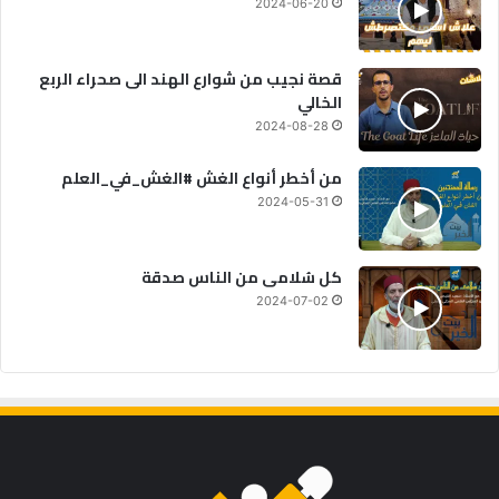
2024-06-20
قصة نجيب من شوارع الهند الى صحراء الربع
الخالي
2024-08-28
من أخطر أنواع الغش #الغش_في_العلم
2024-05-31
كل سُلامى من الناس صدقة
2024-07-02