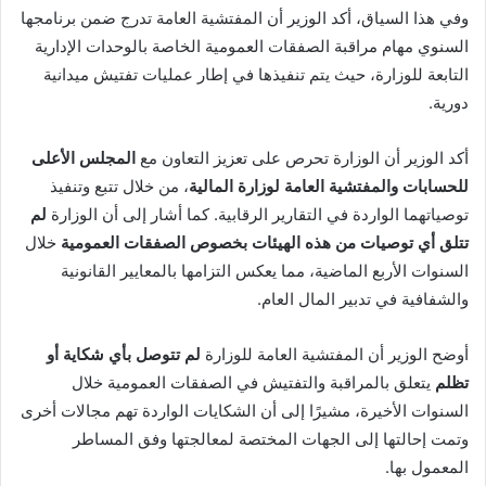
وفي هذا السياق، أكد الوزير أن المفتشية العامة تدرج ضمن برنامجها
السنوي مهام مراقبة الصفقات العمومية الخاصة بالوحدات الإدارية
التابعة للوزارة، حيث يتم تنفيذها في إطار عمليات تفتيش ميدانية
دورية.
أكد الوزير أن الوزارة تحرص على تعزيز التعاون مع
المجلس الأعلى
للحسابات والمفتشية العامة لوزارة المالية
، من خلال تتبع وتنفيذ
توصياتهما الواردة في التقارير الرقابية. كما أشار إلى أن الوزارة
لم
تتلق أي توصيات من هذه الهيئات بخصوص الصفقات العمومية
خلال
السنوات الأربع الماضية، مما يعكس التزامها بالمعايير القانونية
والشفافية في تدبير المال العام.
أوضح الوزير أن المفتشية العامة للوزارة
لم تتوصل بأي شكاية أو
تظلم
يتعلق بالمراقبة والتفتيش في الصفقات العمومية خلال
السنوات الأخيرة، مشيرًا إلى أن الشكايات الواردة تهم مجالات أخرى
وتمت إحالتها إلى الجهات المختصة لمعالجتها وفق المساطر
المعمول بها.