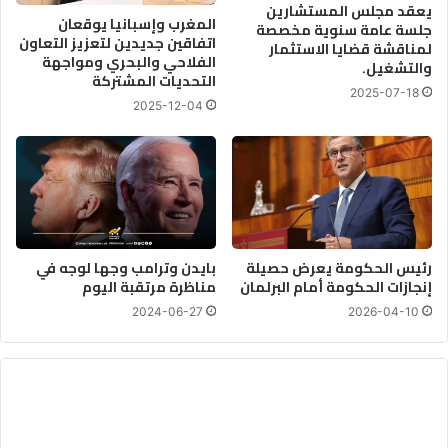
يعقد مجلس المستشارين
المغرب وإسبانيا يوقعان
جلسة عامة سنوية مخصصة
اتفاقين جديدين لتعزيز التعاون
لمناقشة قضايا الاستثمار
الفلاحي والبحري ومواجهة
والتشغيل.
التحديات المشتركة
2025-07-18
2025-12-04
رئيس الحكومة يعرض حصيلة
بايدن وترامب وجها لوجه في
إنجازات الحكومة أمام البرلمان
مناظرة مرتقبة اليوم
2024-06-27
2026-04-10