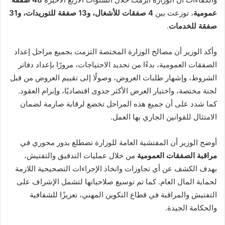
عمومية
، توزعت بين
4 صفقات للأشغال، و13 صفقة للتوريدات، و31
صفقة للخدمات
.
وأكد الوزير أن مصالح الوزارة المختصة التزمت بجميع مراحل إعداد
الصفقات العمومية، بدءًا من تحديد الاحتياجات، مرورًا بإعداد دفاتر
الشروط، وإشهار طلبات العروض، وصولًا إلى تقييم العروض من قبل
لجنة مختصة، واختيار العرض الأكثر جدوى اقتصاديًا، وإبرام العقود.
كما شدد على أن جميع هذه المراحل تخضع لرقابة صارمة لضمان
الامتثال للقوانين الجاري بها العمل.
أوضح الوزير أن المفتشية العامة للوزارة تضطلع بدور محوري في
مراقبة الصفقات العمومية
من خلال عمليات التدقيق والتفتيش،
بهدف الكشف عن أي تجاوزات واتخاذ الإجراءات التصحيحية اللازمة
لحماية المال العام. كما تم توسيع صلاحياتها لتشمل الإشراف على
التفتيش والمراقبة في قطاع التكوين المهني، تعزيزًا للشفافية
والحكامة الجيدة.