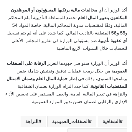
أكد الوزير أن أي
مخالفات مالية يرتكبها المسؤولون أو الموظفون
المكلفون بتدبير المال العام
تخضع للمساءلة التأديبية أمام المحاكم
المالية، وفقًا لمقتضيات مدونة المحاكم المالية، خاصة المواد
54
و55 و56
المتعلقة بالتأديب المالي. كما شدد على أنه لم يتم تسجيل
أي
عقوبة تأديبية
ضد مسؤولي الوزارة في تقارير المجلس الأعلى
للحسابات خلال السنوات الأربع الماضية.
أكد الوزير أن الوزارة ستواصل جهودها لتعزيز
الرقابة على الصفقات
العمومية
من خلال برمجة عمليات تدقيق وتفتيش شاملة ضمن
برنامجها السنوي، وذلك في إطار
حماية المال العام وضمان الامتثال
للمقتضيات القانونية
. كما جدد التزام الوزارة بضمان الشفافية
والنزاهة في تدبير المالية العامة، والعمل المستمر على تحسين الأداء
الإداري والرقابي لضمان حسن تدبير الموارد العمومية
الشفافية
الصفقات_العمومية
النزاهة