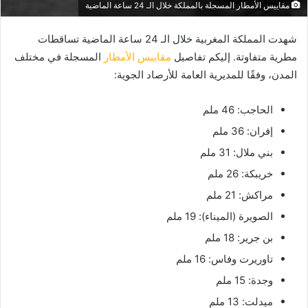
مقاييس الأمطار المسجلة بالمملكة خلال الـ 24 ساعة الماضية
شهدت المملكة المغربية خلال الـ 24 ساعة الماضية تساقطات
مطرية متفاوتة. إليكم تفاصيل
مقاييس الأمطار
المسجلة في مختلف
المدن، وفقًا للمديرية العامة للأرصاد الجوية:
الحاجب: 46 ملم
إفران: 36 ملم
بني ملال: 31 ملم
خريبكة: 26 ملم
مراكش: 21 ملم
الصويرة (الميناء): 19 ملم
بن جرير: 18 ملم
تاوريرت وفاس: 16 ملم
وجدة: 15 ملم
ميدلت: 13 ملم