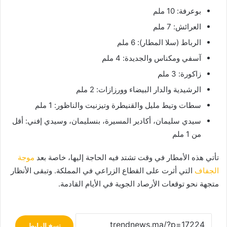
بوعرفة: 10 ملم
العرائش: 7 ملم
الرباط (سلا المطار): 6 ملم
آسفي ومكناس والجديدة: 4 ملم
زاكورة: 3 ملم
الرشيدية والدار البيضاء وورزازات: 2 ملم
سطات وتيط مليل والقنيطرة وتيزنيت والناظور: 1 ملم
سيدي سليمان، أكادير المسيرة، بنسليمان، وسيدي إفني: أقل
من 1 ملم
تأتي هذه الأمطار في وقت تشتد فيه الحاجة إليها، خاصة بعد
موجة
الجفاف
التي أثرت على القطاع الزراعي في المملكة. وتبقى الأنظار
متجهة نحو توقعات الأرصاد الجوية في الأيام القادمة.
نسخ الرابط