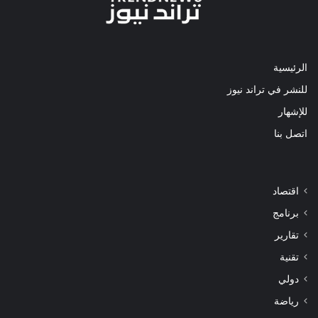
الرئيسية
للنشر في تراند نيوز
للإشهار
اتصل بنا
اقتصاد
برنامج
تقارير
تقنية
دولي
رياضة