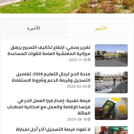
26
26
26
29
33
الجمعة
السبت
الأحد
الأثنين
الثلاثاء
الأشهر
الأخيرة
تقرير رسمي: ارتفاع تكاليف التسيير يرهق
ميزانية المفتشية العامة للقوات المساعدة
2025-11-18
منحة الحج لرجال التعليم 2026: تفاصيل
التسجيل وقيمة الدعم وشروط الاستفادة
2026-04-09
فرصة ذهبية: إصدار فيزا العمل الحر في
فرنسا للإقامة والعمل مع امكانية اصطحاب
العائلة
2024-08-18
لا تفوت فرصة التسجيل! آخر أجل لمباراة